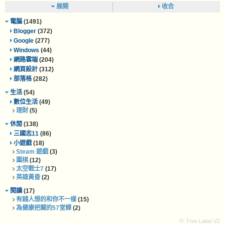
展開
收合
電腦
(1491)
Blogger
(372)
Google
(277)
Windows
(44)
網路雲端
(204)
網頁設計
(312)
部落格
(282)
生活
(54)
數位生活
(49)
理財
(5)
休閒
(138)
三國志11
(86)
小遊戲
(18)
Steam 遊戲
(3)
圍棋
(12)
太空戰士7
(17)
英雄黃昏
(2)
閱讀
(17)
有錢人想的和你不一樣
(15)
為健康把關的57堂課
(2)
ⓦ Tree Label V2