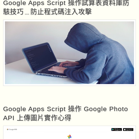
Google Apps Script 操作試算表資料庫防
駭技巧﹍防止程式碼注入攻擊
Google Apps Script 操作 Google Photo
API 上傳圖片實作心得