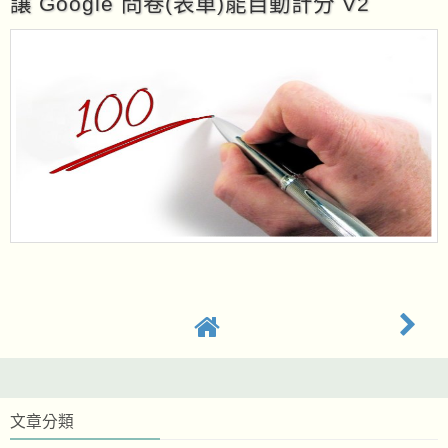
讓 Google 問卷(表單)能自動計分 V2
文章分類