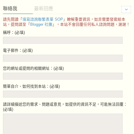
聯絡我
最新回應
請先閱讀「
填寫諮詢聯繫表單 SOP
」瞭解重要資訊，如非需要發案給本
站，提問請至「
Blogger 社團
」，本站不會回覆任何私人諮詢問題，謝謝！
稱呼：(必填)
電子郵件：(必填)
您的網址或提問的相關網址：(必填)
簡單自介、如何找到本站：(必填)
請詳細描述您的需求、問題或意見，如提供的資訊不足，可能無法回覆：
(必填)