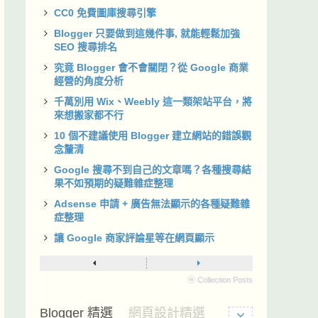
CC0 免費圖庫搜尋引擎
Blogger 只要做到這幾件事, 就能輕鬆加強
SEO 搜尋排名
究竟 Blogger 會不會關閉？從 Google 商業
經營的角度分析
千萬別用 Wix、Weebly 這一類架站平台，將
來想搬家都不行
10 個不建議使用 Blogger 建立網站的錯誤觀
念釐清
Google 搜尋不到自己的文章嗎？各種搜尋結
果不如預期的疑難雜症整理
Adsense 申請 + 廣告無法顯示的各種疑難雜
症整理
讓 Google 商家評論星等在網頁顯示
ⓦ Collection Posts
Blogger 精選
網頁設計精選