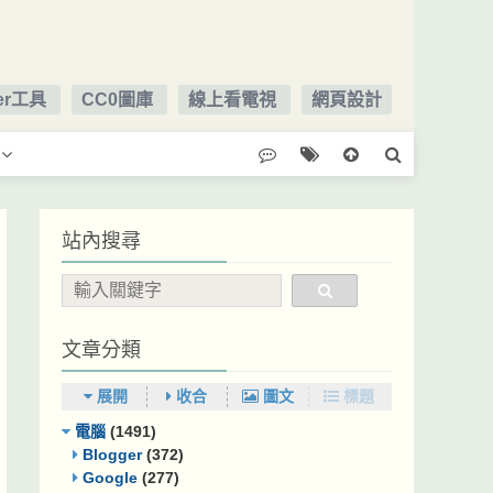
ger工具
CC0圖庫
線上看電視
網頁設計
站內搜尋
文章分類
展開
收合
圖文
標題
電腦
(1491)
Blogger
(372)
Google
(277)