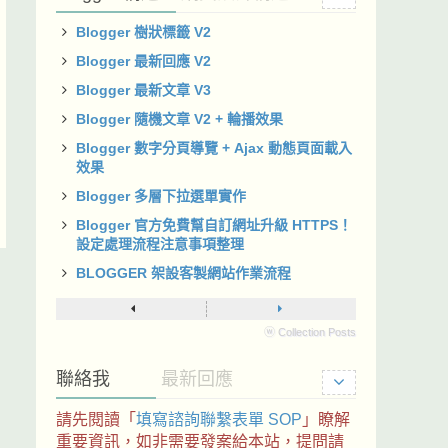
Blogger 樹狀標籤 V2
Blogger 最新回應 V2
Blogger 最新文章 V3
Blogger 隨機文章 V2 + 輪播效果
Blogger 數字分頁導覽 + Ajax 動態頁面載入
效果
Blogger 多層下拉選單實作
Blogger 官方免費幫自訂網址升級 HTTPS！
設定處理流程注意事項整理
BLOGGER 架設客製網站作業流程
ⓦ Collection Posts
聯絡我
最新回應
請先閱讀「
填寫諮詢聯繫表單 SOP
」瞭解
重要資訊，如非需要發案給本站，提問請