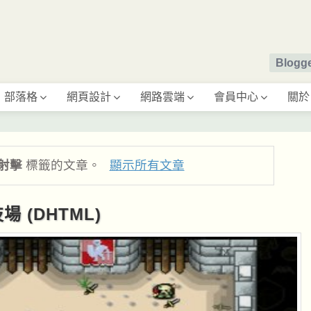
Blog
部落格
網頁設計
網路雲端
會員中心
關於
-射擊
標籤的文章。
顯示所有文章
技場 (DHTML)