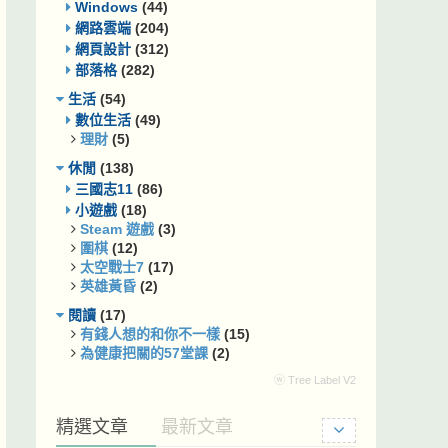
Windows
(44)
網路雲端
(204)
網頁設計
(312)
部落格
(282)
生活
(54)
數位生活
(49)
理財
(5)
休閒
(138)
三國志11
(86)
小遊戲
(18)
Steam 遊戲
(3)
圍棋
(12)
太空戰士7
(17)
英雄黃昏
(2)
閱讀
(17)
有錢人想的和你不一樣
(15)
為健康把關的57堂課
(2)
ⓦ Tree Label V2
精選文章
最新文章