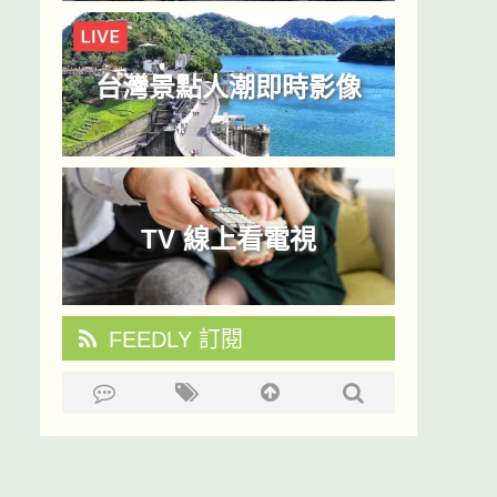
台灣景點人潮即時影像
TV 線上看電視
FEEDLY 訂閱