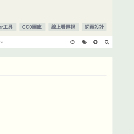
ger工具
CC0圖庫
線上看電視
網頁設計
。