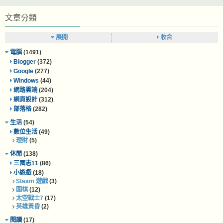
文章分類
展開
收合
電腦
(1491)
Blogger
(372)
Google
(277)
Windows
(44)
網路雲端
(204)
網頁設計
(312)
部落格
(282)
生活
(54)
數位生活
(49)
理財
(5)
休閒
(138)
三國志11
(86)
小遊戲
(18)
Steam 遊戲
(3)
圍棋
(12)
太空戰士7
(17)
英雄黃昏
(2)
閱讀
(17)