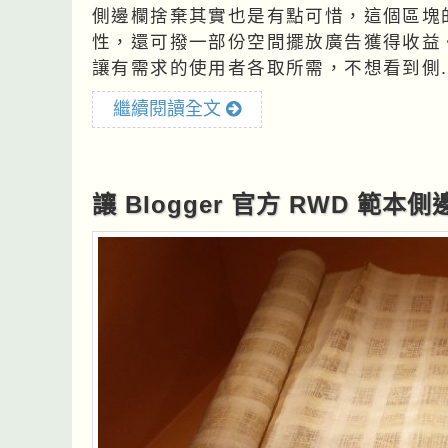
側邊欄捨棄其實也是有點可惜，這個區塊
性，還可撥一部份空間擺放廣告獲得收益。 如果網站花一些心思設計的話，我想最佳
讓有需求的使用者各取所需，不想看到側..
繼續閱讀全文
讓 Blogger 官方 RWD 範