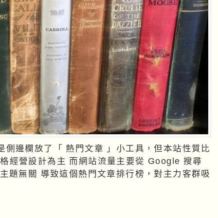
是側邊欄放了「 熱門文章 」小工具，但本站性質比