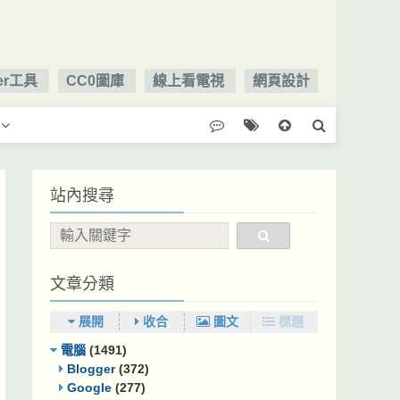
ger工具
CC0圖庫
線上看電視
網頁設計
站內搜尋
文章分類
展開
收合
圖文
標題
電腦
(1491)
Blogger
(372)
Google
(277)