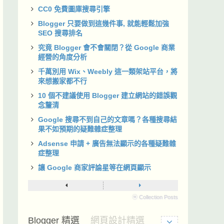
CC0 免費圖庫搜尋引擎
Blogger 只要做到這幾件事, 就能輕鬆加強
SEO 搜尋排名
究竟 Blogger 會不會關閉？從 Google 商業
經營的角度分析
千萬別用 Wix、Weebly 這一類架站平台，將
來想搬家都不行
10 個不建議使用 Blogger 建立網站的錯誤觀
念釐清
Google 搜尋不到自己的文章嗎？各種搜尋結
果不如預期的疑難雜症整理
Adsense 申請 + 廣告無法顯示的各種疑難雜
症整理
讓 Google 商家評論星等在網頁顯示
ⓦ Collection Posts
Blogger 精選
網頁設計精選