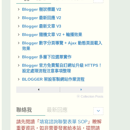
Blogger 樹狀標籤 V2
Blogger 最新回應 V2
Blogger 最新文章 V3
Blogger 隨機文章 V2 + 輪播效果
Blogger 數字分頁導覽 + Ajax 動態頁面載入
效果
Blogger 多層下拉選單實作
Blogger 官方免費幫自訂網址升級 HTTPS！
設定處理流程注意事項整理
BLOGGER 架設客製網站作業流程
ⓦ Collection Posts
聯絡我
最新回應
請先閱讀「
填寫諮詢聯繫表單 SOP
」瞭解
重要資訊，如非需要發案給本站，提問請