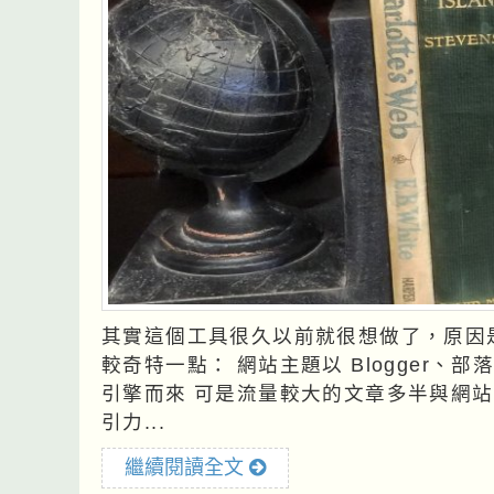
其實這個工具很久以前就很想做了，原因
較奇特一點： 網站主題以 Blogger、部落格經營設計為主 而網站流量主要從 Google 搜尋
引擎而來 可是流量較大的文章多半與網站主題無關 導致這個熱門文章排行榜，對主力客群吸
引力...
繼續閱讀全文