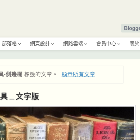
Blog
部落格
網頁設計
網路雲端
會員中心
關於
 工具-側邊欄
標籤的文章。
顯示所有文章
工具﹍文字版