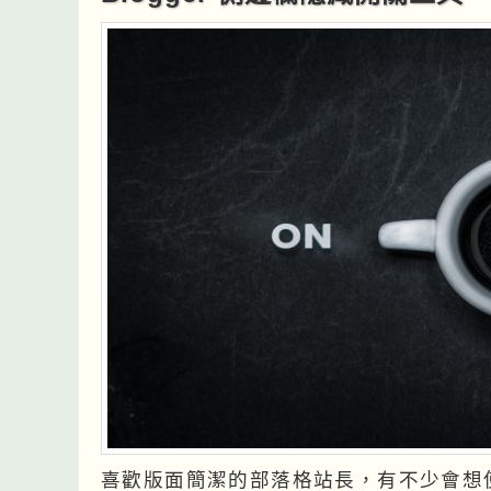
喜歡版面簡潔的部落格站長，有不少會想