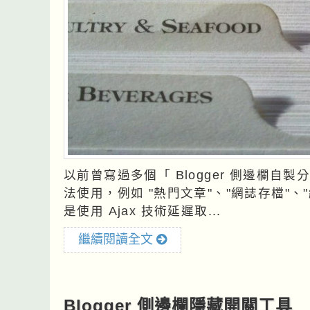
以前曾寫過多個「 Blogger 側邊欄自
法使用，例如 "熱門文章"、"網誌存檔"、"網誌統計資料"
是使用 Ajax 技術延遲取...
繼續閱讀全文
Blogger 側邊欄隱藏開關工具