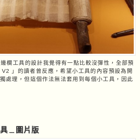
範本，側邊欄工具的設計我覺得有一點比較沒彈性，全部預
 V2 」的讀者曾反應，希望小工具的內容預設為開
工具﹍圖片版