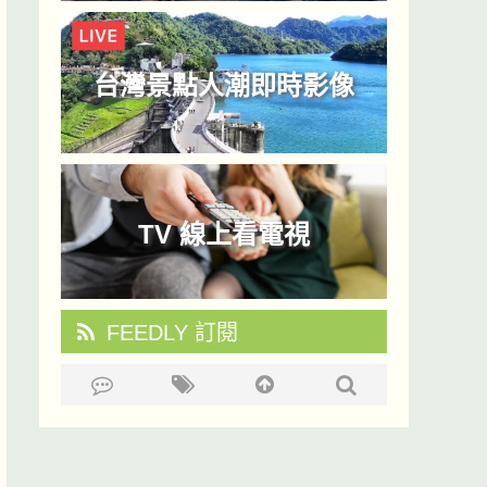
台灣景點人潮即時影像
TV 線上看電視
FEEDLY 訂閱