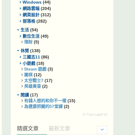
Windows
(44)
網路雲端
(204)
網頁設計
(312)
部落格
(282)
生活
(54)
數位生活
(49)
理財
(5)
休閒
(138)
三國志11
(86)
小遊戲
(18)
Steam 遊戲
(3)
圍棋
(12)
太空戰士7
(17)
英雄黃昏
(2)
閱讀
(17)
有錢人想的和你不一樣
(15)
為健康把關的57堂課
(2)
ⓦ Tree Label V2
精選文章
最新文章