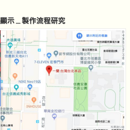
網頁顯示﹍製作流程研究