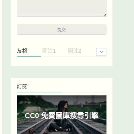
友格
關注1
關注2
訂閱
CC0 免費圖庫搜尋引擎