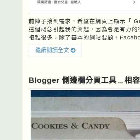
前陣子接到需求，希望在網頁上顯示「 Go
這個概念引起我的興趣，因為會是有力的行銷工具。 現在商家經營 SE
複雜很多，除了基本的網站要顧，Faceboo
繼續閱讀全文
Blogger 側邊欄分頁工具﹍相