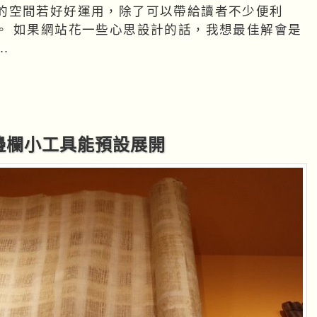
的空間若好好運用，除了可以帶給讀者不少便利
解會是
.
本側邊欄小工具能預設展開