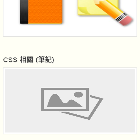
CSS 相關 (筆記)