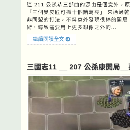
這 211 公孫恭三部曲的源由是個意外
「三個臭皮匠可抓十個諸葛亮」 來過過
非同盟的打法，不料意外發現很棒的開局
術，導致需要用上更多想像之外的...
繼續閱讀全文
三國志11 __ 207 公孫康開局