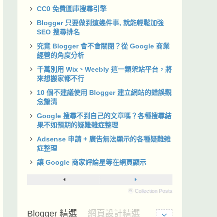
CC0 免費圖庫搜尋引擎
Blogger 只要做到這幾件事, 就能輕鬆加強
SEO 搜尋排名
究竟 Blogger 會不會關閉？從 Google 商業
經營的角度分析
千萬別用 Wix、Weebly 這一類架站平台，將
來想搬家都不行
10 個不建議使用 Blogger 建立網站的錯誤觀
念釐清
Google 搜尋不到自己的文章嗎？各種搜尋結
果不如預期的疑難雜症整理
Adsense 申請 + 廣告無法顯示的各種疑難雜
症整理
讓 Google 商家評論星等在網頁顯示
ⓦ Collection Posts
Blogger 精選
網頁設計精選