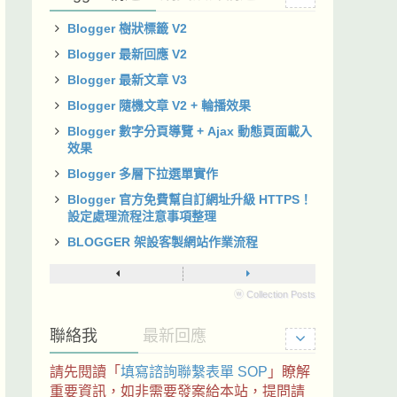
Blogger 樹狀標籤 V2
Blogger 最新回應 V2
Blogger 最新文章 V3
Blogger 隨機文章 V2 + 輪播效果
Blogger 數字分頁導覽 + Ajax 動態頁面載入
效果
Blogger 多層下拉選單實作
Blogger 官方免費幫自訂網址升級 HTTPS！
設定處理流程注意事項整理
BLOGGER 架設客製網站作業流程
ⓦ Collection Posts
聯絡我
最新回應
請先閱讀「
填寫諮詢聯繫表單 SOP
」瞭解
重要資訊，如非需要發案給本站，提問請