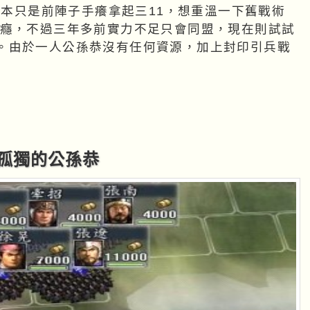
，原本只是前陣子手癢拿起三11，想重溫一下舊戰術
乾癮，不過三年多前實力不足只會同盟，現在則試試
。由於一人公孫恭沒有任何資源，加上封印引兵戰
__孤獨的公孫恭