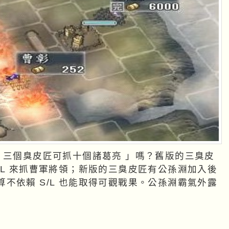
/L 來抓曹軍將領；新版的三臭皮匠有公孫淵加入後
不依賴 S/L 也能取得可觀戰果。公孫淵霸氣外露