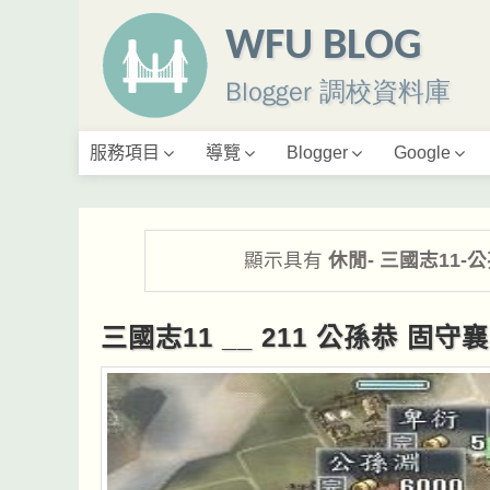
WFU BLOG
Blogger 調校資料庫
服務項目
導覽
Blogger
Google
顯示具有
休閒- 三國志11-
三國志11 __ 211 公孫恭 固