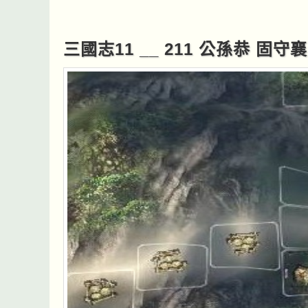
三國志11 __ 211 公孫恭 固