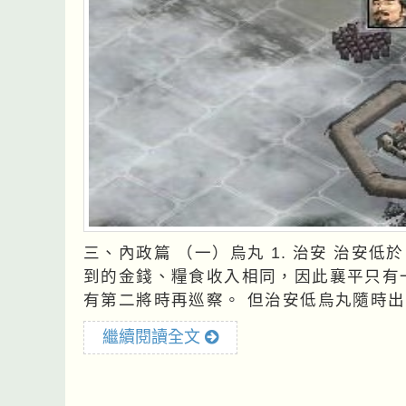
三、內政篇 （一）烏丸 1. 治安 治安低於 50 以下時對收入無影響 ，治安 0 或 50 襄平所得
到的金錢、糧食收入相同，因此襄平只有
有第二將時再巡察。 但治安低
繼續閱讀全文