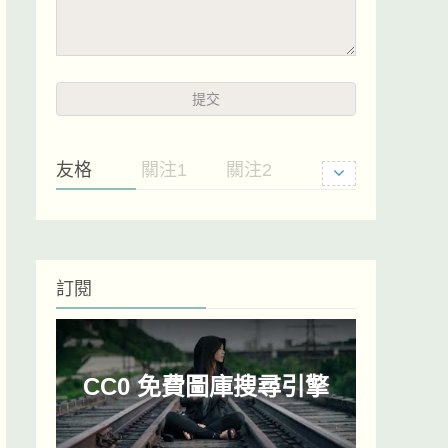
友格
關注1
關注2
訂閱
CC0 免費圖庫搜尋引擎