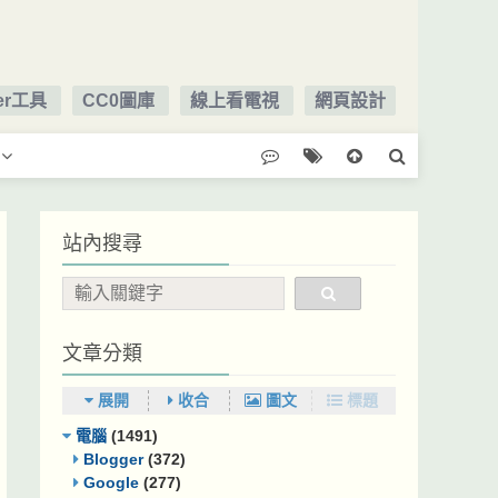
ger工具
CC0圖庫
線上看電視
網頁設計
站內搜尋
文章分類
展開
收合
圖文
標題
電腦
(1491)
Blogger
(372)
Google
(277)