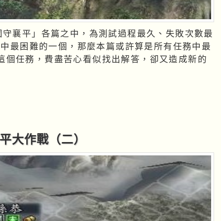
劇本中最困難的一個，那麼本篇或許算是所有任務中最
這個任務，費盡苦心看似找出解答，卻又造成新的
守襄平大作戰（二）