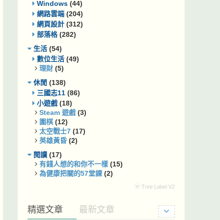
Windows
(44)
網路雲端
(204)
網頁設計
(312)
部落格
(282)
生活
(54)
數位生活
(49)
理財
(5)
休閒
(138)
三國志11
(86)
小遊戲
(18)
Steam 遊戲
(3)
圍棋
(12)
太空戰士7
(17)
英雄黃昏
(2)
閱讀
(17)
有錢人想的和你不一樣
(15)
為健康把關的57堂課
(2)
ⓦ Tree Label V2
精選文章
最新文章