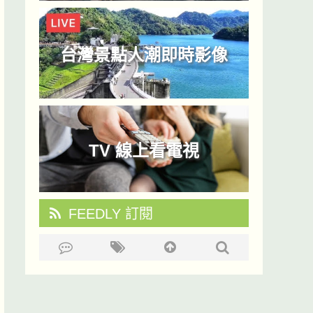
台灣景點人潮即時影像
TV 線上看電視
FEEDLY 訂閱