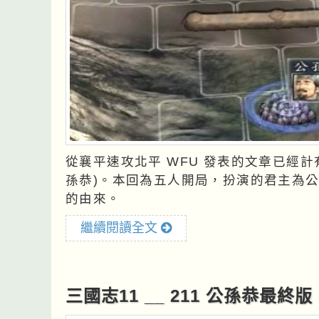
從襄平速攻北平 WFU 發表的文章已經計
孫恭)。本回為五人開局，扮演的君主為公
的由來。
繼續閱讀全文
三國志11 __ 211 公孫恭最終版