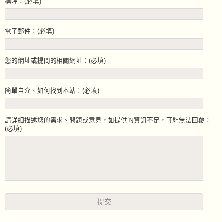
稱呼：(必填)
電子郵件：(必填)
您的網址或提問的相關網址：(必填)
簡單自介、如何找到本站：(必填)
請詳細描述您的需求、問題或意見，如提供的資訊不足，可能無法回覆：
(必填)