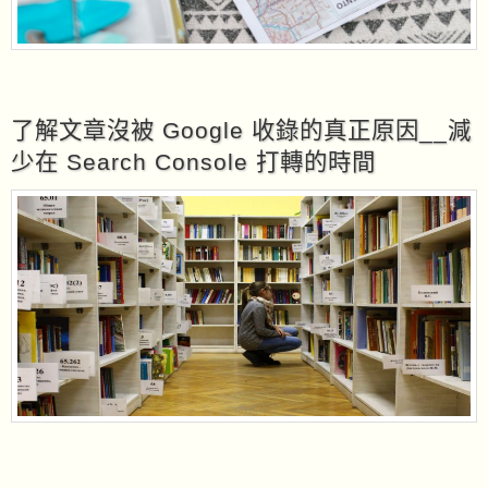
了解文章沒被 Google 收錄的真正原因__減
少在 Search Console 打轉的時間