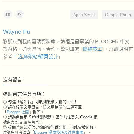
FB
Apps Script
Google Photo
LINE
Wayne Fu
歡迎來到我的雲端資料庫，這裡是最專業的 BLOGGER 中文
部落格。如需諮詢、合作，歡迎填寫
聯絡表單
。詳細說明可
參考「
諮詢/架站/網頁設計
」
沒有留言:
張貼留言注意事項：
◎ 勾選「通知我」可收到後續回覆的mail！
◎ 請在相關文章留言，與文章無關的主題可至
「
Blogger 社團
」提問。
◎ 請避免使用 Safari 瀏覽器，否則無法登入 Google 帳
號留言(只能匿名留言)！
◎ 提問若無法提供足夠的資訊供判斷，可能會被無視。
建議先參考這篇「
Blogger 提問技巧及注意事項
」。