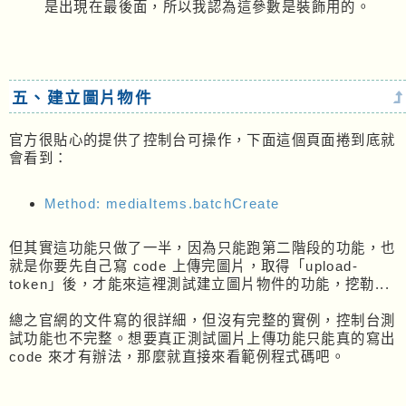
是出現在最後面，所以我認為這參數是裝飾用的。
五、建立圖片物件
官方很貼心的提供了控制台可操作，下面這個頁面捲到底就
會看到：
Method: mediaItems.batchCreate
但其實這功能只做了一半，因為只能跑第二階段的功能，也
就是你要先自己寫 code 上傳完圖片，取得「upload-
token」後，才能來這裡測試建立圖片物件的功能，挖勒...
總之官網的文件寫的很詳細，但沒有完整的實例，控制台測
試功能也不完整。想要真正測試圖片上傳功能只能真的寫出
code 來才有辦法，那麼就直接來看範例程式碼吧。