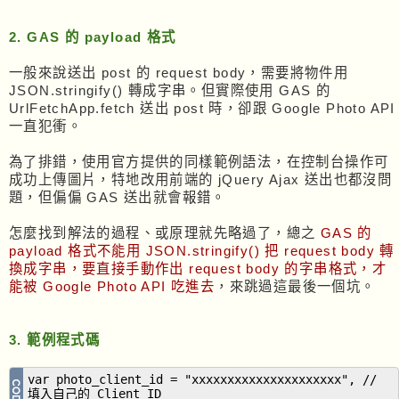
2. GAS 的 payload 格式
一般來說送出 post 的 request body，需要將物件用
JSON.stringify() 轉成字串。但實際使用 GAS 的
UrlFetchApp.fetch 送出 post 時，卻跟 Google Photo API
一直犯衝。
為了排錯，使用官方提供的同樣範例語法，在控制台操作可
成功上傳圖片，特地改用前端的 jQuery Ajax 送出也都沒問
題，但偏偏 GAS 送出就會報錯。
怎麼找到解法的過程、或原理就先略過了，總之
GAS 的
payload 格式不能用 JSON.stringify() 把 request body 轉
換成字串，要直接手動作出 request body 的字串格式，才
能被 Google Photo API 吃進去
，來跳過這最後一個坑。
3. 範例程式碼
var photo_client_id = "xxxxxxxxxxxxxxxxxxxxx", //
填入自己的 Client ID