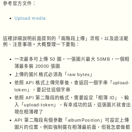
參考官方文件：
Upload media
這裡詳細說明前面提到的「兩階段上傳」流程，以及語法範
例、注意事項。大概整理一下要點：
一次最多可上傳 50 圖，一張圖片最大 50MB，一個相
簿最多裝 20000 張圖
上傳的圖片格式必須為「raw bytes」
依照 API 格式上傳完畢後，會返回一個字串「upload-
token」，要記住這個字串
依照 API 第二階段的格式，需要設定「相簿 ID」、輸
入「upload-token」，有幸成功的話，這張圖片就會出
現在相簿裡了
API 第二階段有個參數「albumPosition」可設定上傳
圖片的位置，例如強制擺在相簿最前面，但我怎麼做都