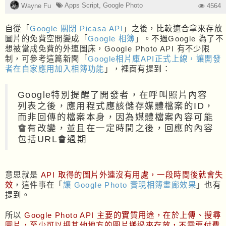
Apps Script
,
Google Photo
Wayne Fu
4564
自從「
Google 關閉 Picasa API
」之後，比較適合拿來存放
圖片的免費空間變成「
Google 相簿
」。不過Google 為了不
想被當成免費的外連圖床，Google Photo API 有不少限
制，可參考這篇新聞「
Google相片庫API正式上線，讓開發
者在自家應用加入相簿功能
」，裡面有提到：
Google特別提醒了開發者，在呼叫照片內容
列表之後，應用程式應該儲存媒體檔案的ID，
而非回傳的檔案本身，因為媒體檔案內容可能
會有改變，並且在一定時間之後，回應的內容
包括URL會過期
意思就是
API 取得的圖片外連沒有用處，一段時間後就會失
效
，這件事在「
讓 Google Photo 實現相簿畫廊效果
」也有
提到。
所以
Google Photo API 主要的實質用途，在於上傳、搜尋
圖片，至少可以把其他地方的圖片搬過來存放，不需要付費