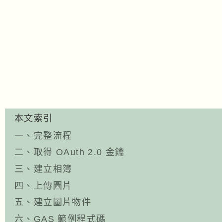
本文索引
一、完整流程
二、取得 OAuth 2.0 金鑰
三、建立相簿
四、上傳圖片
五、建立圖片物件
六、GAS 範例程式碼