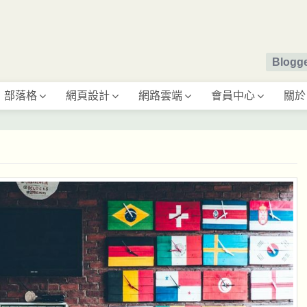
Blog
部落格
網頁設計
網路雲端
會員中心
關於