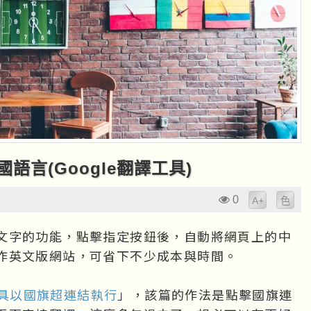
言(Google翻譯工具)
0
A+
色
文字的功能，點擊指定按鈕後，自動將網頁上的中
作英文版網站，可省下不少成本與時間。

譯工具以國旗超連結執行
」，該篇的作法是點擊國旗連