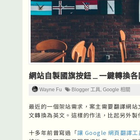
網站自製國旗按鈕﹍一鍵轉換各國語
Wayne Fu
Blogger 工具
,
Google 相關
最近的一個架站需求，案主需要翻譯網站
文轉換為英文。這樣的作法，比起另外製
十多年前曾寫過「
讓 Google 網頁翻