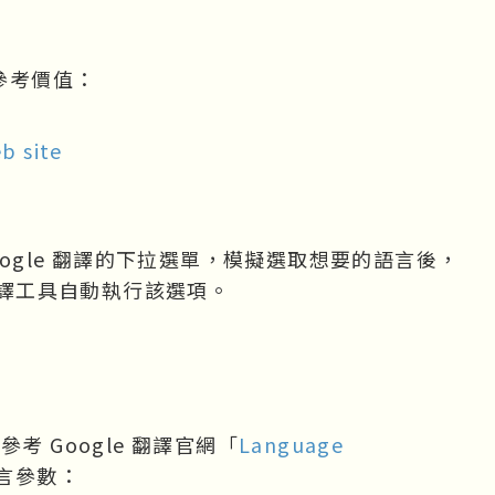
參考價值：

b site
oogle 翻譯的下拉選單，模擬選取想要的語言後，
翻譯工具自動執行該選項。

考 Google 翻譯官網「
Language 