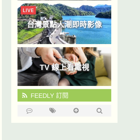
台灣景點人潮即時影像
TV 線上看電視
FEEDLY 訂閱