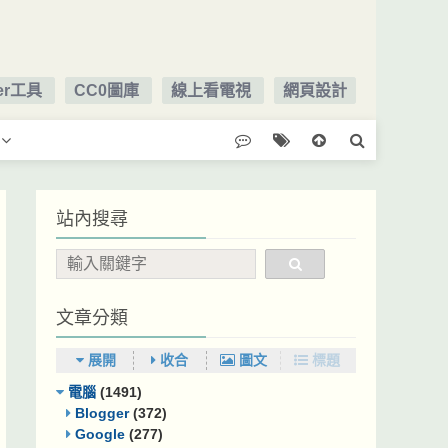
ger工具
CC0圖庫
線上看電視
網頁設計
站內搜尋
文章分類
展開
收合
圖文
標題
電腦
(1491)
Blogger
(372)
Google
(277)