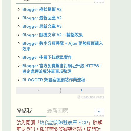
Blogger 樹狀標籤 V2
Blogger 最新回應 V2
Blogger 最新文章 V3
Blogger 隨機文章 V2 + 輪播效果
Blogger 數字分頁導覽 + Ajax 動態頁面載入
效果
Blogger 多層下拉選單實作
Blogger 官方免費幫自訂網址升級 HTTPS！
設定處理流程注意事項整理
BLOGGER 架設客製網站作業流程
ⓦ Collection Posts
聯絡我
最新回應
請先閱讀「
填寫諮詢聯繫表單 SOP
」瞭解
重要資訊，如非需要發案給本站，提問請