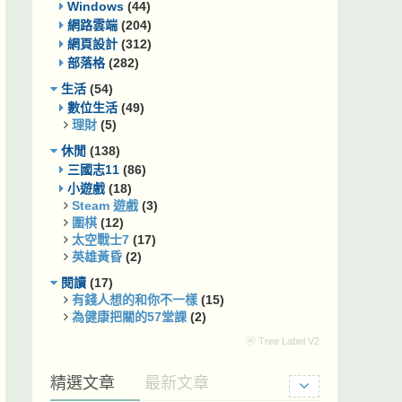
Windows
(44)
網路雲端
(204)
網頁設計
(312)
部落格
(282)
生活
(54)
數位生活
(49)
理財
(5)
休閒
(138)
三國志11
(86)
小遊戲
(18)
Steam 遊戲
(3)
圍棋
(12)
太空戰士7
(17)
英雄黃昏
(2)
閱讀
(17)
有錢人想的和你不一樣
(15)
為健康把關的57堂課
(2)
ⓦ Tree Label V2
精選文章
最新文章