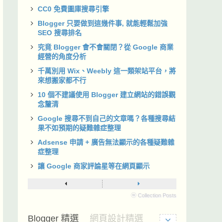
CC0 免費圖庫搜尋引擎
Blogger 只要做到這幾件事, 就能輕鬆加強
SEO 搜尋排名
究竟 Blogger 會不會關閉？從 Google 商業
經營的角度分析
千萬別用 Wix、Weebly 這一類架站平台，將
來想搬家都不行
10 個不建議使用 Blogger 建立網站的錯誤觀
念釐清
Google 搜尋不到自己的文章嗎？各種搜尋結
果不如預期的疑難雜症整理
Adsense 申請 + 廣告無法顯示的各種疑難雜
症整理
讓 Google 商家評論星等在網頁顯示
ⓦ Collection Posts
Blogger 精選
網頁設計精選