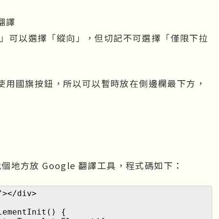
 翻譯
」可以選擇「縱向」，但切記不可選擇「僅限下拉
使用國旗按鈕，所以可以暫時放在側邊欄最下方，
找個地方放 Google 翻譯工具，程式碼如下：

></div>
