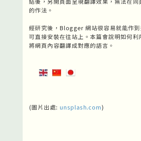
結後，另開頁面呈現翻譯效果，無法在同
的作法。

經研究後，Blogger 網站很容易就能
可直接安裝在往站上。本篇會說明如何利
將網頁內容翻譯成對應的語言。

(圖片出處: 
unsplash.com