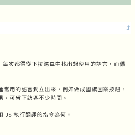
麻煩，每次都得從下拉選單中找出想使用的語言，而偏
種常用的語言獨立出來，例如做成國旗圖案按鈕，
果，可省下訪客不少時間。

JS 執行翻譯的指令為何。
