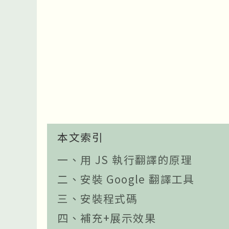
本文索引
一、用 JS 執行翻譯的原理
二、安裝 Google 翻譯工具
三、安裝程式碼
四、補充+展示效果