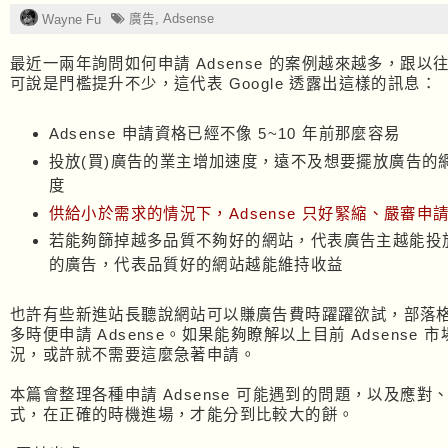
廣告
,
Adsense
Wayne Fu
最近一兩年詢問如何申請 Adsense 的案例越來越多，跟以
可說是門檻提升不少，這代表 Google 透露出這樣的訊息：
Adsense 申請資格已經不像 5~10 年前那麼容易
投放(買)廣告的業主增加速度，遠不及想要擺放廣告的
度
供給小於需求的情況下，Adsense 只好緊縮、嚴審申
若能夠篩掉越多品質不夠好的網站，代表廣告主越能投
的廣告，代表品質好的網站越能維持收益
也許有些新進站長聽說網站可以賺廣告費時躍躍欲試，部落
多時便申請 Adsense。如果能夠瞭解以上目前 Adsense 
況，或許就不需要這麼急著申請。
本篇會整理各種申請 Adsense 可能遇到的問題，以及應對
式，在正確的時機進場，才能分到比較大的餅。