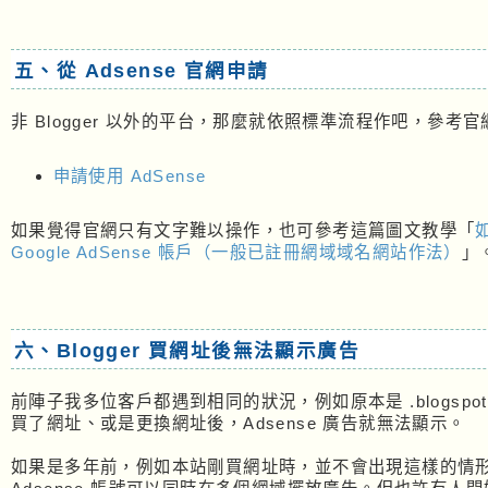
五、從 Adsense 官網申請
非 Blogger 以外的平台，那麼就依照標準流程作吧，參考
申請使用 AdSense
如果覺得官網只有文字難以操作，也可參考這篇圖文教學「
Google AdSense 帳戶（一般已註冊網域域名網站作法）
」
六、Blogger 買網址後無法顯示廣告
前陣子我多位客戶都遇到相同的狀況，例如原本是 .blogspo
買了網址、或是更換網址後，Adsense 廣告就無法顯示。
如果是多年前，例如本站剛買網址時，並不會出現這樣的情