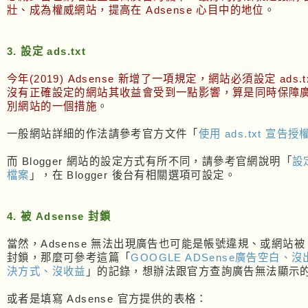
壯、成為權威網站，提高在 Adsense 心目中的地位
。
3. 設定 ads.txt
今年(2019) Adsense 新增了一項規定，網站必須設定 ads.t
沒有正確設定的網站其收益會受到一點影響，算是同時保障
別網站的一個措施
。
一般網站詳細的作法請參考官方文件「
使用 ads.txt 宣告
而 Blogger 網站的設定方式有所不同，請參考官網說明「
設定
檔案
」，在 Blogger 後台有相關選項可設定。
4. 被 Adsense 封鎖
當然，Adsense 無法出現廣告也可能是帳號違規、或網站被 G
封鎖，那麼可參考這篇「
GOOGLE ADSense廣告空白、
決方式、沒收益
」的記錄，想辦法跟官方查詢廣告無法顯示
或者是填寫 Adsense 官方提供的表格：