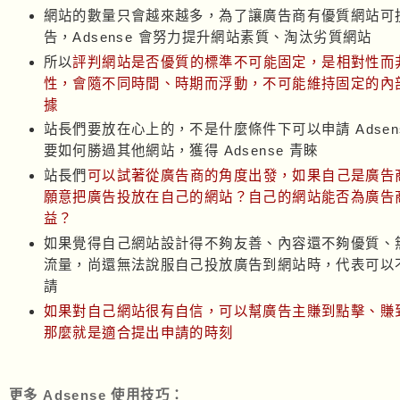
網站的數量只會越來越多，為了讓廣告商有優質網站可
告，Adsense 會努力提升網站素質、淘汰劣質網站
所以
評判網站是否優質的標準不可能固定，是相對性而
性，會隨不同時間、時期而浮動，不可能維持固定的內
據
站長們要放在心上的，不是什麼條件下可以申請 Adsen
要如何勝過其他網站，獲得 Adsense 青睞
站長們
可以試著從廣告商的角度出發，如果自己是廣告
願意把廣告投放在自己的網站？自己的網站能否為廣告
益？
如果覺得自己網站設計得不夠友善、內容還不夠優質、
流量，尚還無法說服自己投放廣告到網站時，代表可以
請
如果對自己網站很有自信，可以幫廣告主賺到點擊、賺
那麼就是適合提出申請的時刻
更多 Adsense 使用技巧：