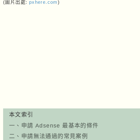
(圖片出處:
pxhere.com
)
本文索引
一、申請 Adsense 最基本的條件
二、申請無法通過的常見案例