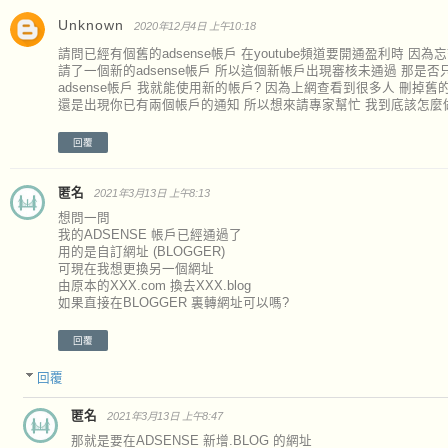
Unknown
2020年12月4日 上午10:18
請問已經有個舊的adsense帳戶 在youtube頻道要開通盈利時 因
請了一個新的adsense帳戶 所以這個新帳戶出現審核未通過 那是
adsense帳戶 我就能使用新的帳戶? 因為上網查看到很多人 刪掉舊
還是出現你已有兩個帳戶的通知 所以想來請專家幫忙 我到底該怎麼
回覆
匿名
2021年3月13日 上午8:13
想問一問
我的ADSENSE 帳戶已經通過了
用的是自訂網址 (BLOGGER)
可現在我想更換另一個網址
由原本的XXX.com 換去XXX.blog
如果直接在BLOGGER 裏轉網址可以嗎?
回覆
回覆
匿名
2021年3月13日 上午8:47
那就是要在ADSENSE 新增.BLOG 的網址