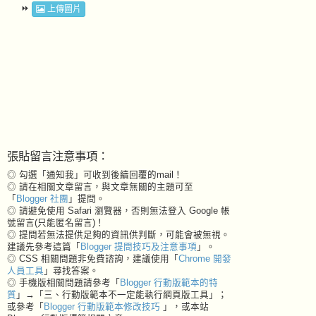
⏩
上傳圖片
張貼留言注意事項：
◎ 勾選「通知我」可收到後續回覆的mail！
◎ 請在相關文章留言，與文章無關的主題可至
「
Blogger 社團
」提問。
◎ 請避免使用 Safari 瀏覽器，否則無法登入 Google 帳
號留言(只能匿名留言)！
◎ 提問若無法提供足夠的資訊供判斷，可能會被無視。
建議先參考這篇「
Blogger 提問技巧及注意事項
」。
◎ CSS 相關問題非免費諮詢，建議使用「
Chrome 開發
人員工具
」尋找答案。
◎ 手機版相關問題請參考「
Blogger 行動版範本的特
質
」→「三、行動版範本不一定能執行網頁版工具」；
或參考「
Blogger 行動版範本修改技巧
」，或本站