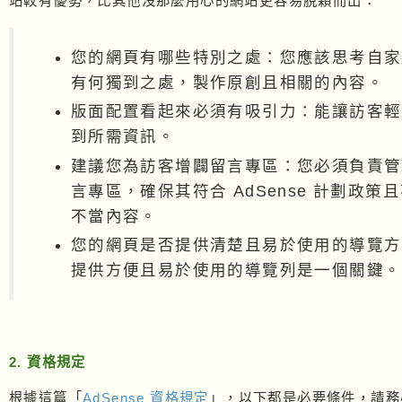
站較有優勢，比其他沒那麼用心的網站更容易脫穎而出：
您的網頁有哪些特別之處：您應該思考自家
有何獨到之處，製作原創且相關的內容。
版面配置看起來必須有吸引力：能讓訪客輕
到所需資訊。
建議您為訪客增闢留言專區：您必須負責管
言專區，確保其符合 AdSense 計劃政策
不當內容。
您的網頁是否提供清楚且易於使用的導覽方
提供方便且易於使用的導覽列是一個關鍵。
2. 資格規定
根據這篇「
AdSense 資格規定
」，以下都是必要條件，請務