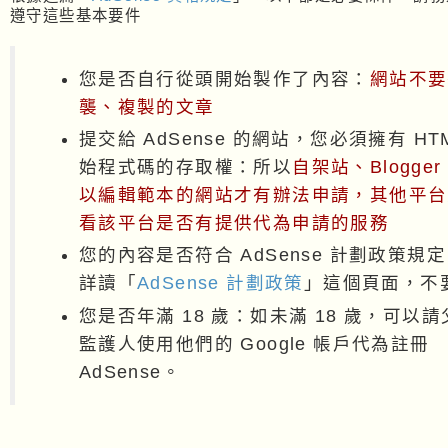
遵守這些基本要件
您是否自行從頭開始製作了內容：
網站不要
襲、複製的文章
提交給 AdSense 的網站，您必須擁有 HT
始程式碼的存取權：所以
自架站、Blogger
以編輯範本的網站才有辦法申請，其他平台
看該平台是否有提供代為申請的服務
您的內容是否符合 AdSense 計劃政策規
詳讀「
AdSense 計劃政策
」這個頁面，不
您是否年滿 18 歲：如未滿 18 歲，可以
監護人使用他們的 Google 帳戶代為註冊
AdSense。