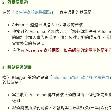
2. 流量要足夠
這篇「
廣告待審核的時間點
」，案主遇到的狀況是：
Adsense 遲遲無法進入下個階段的審核
他找到的 Adsense 說明表示：「您必須將註冊 Adsen
的網址中加入廣告程式碼，廣告累積足夠的曝光後，我
會審核您的網站...」
這代表
Adsense 審核期間，如果網站的流量不夠是不
3. 網站是否活躍
這個 Blogger 論壇討論串「
adsense 認證, 試了多次都失敗
的狀況是：
案主收到 Adsense 傳來審核不過的理由，但他認為
做到
經過網友抽絲剝繭後，才發現案主已經很久(一年)沒寫