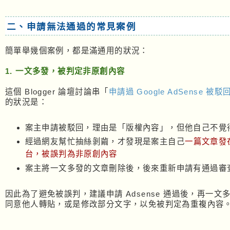
二、申請無法通過的常見案例
簡單舉幾個案例，都是滿通用的狀況：
1. 一文多發，被判定非原創內容
這個 Blogger 論壇討論串「
申請過 Google AdSense 被駁
的狀況是：
案主申請被駁回，理由是「版權內容」，但他自己不覺
經過網友幫忙抽絲剝繭，才發現是案主自己
一篇文章發
台，被誤判為非原創內容
案主將一文多發的文章刪除後，後來重新申請有通過審
因此為了避免被誤判，建議申請 Adsense 通過後，再一文
同意他人轉貼，或是修改部分文字，以免被判定為重複內容