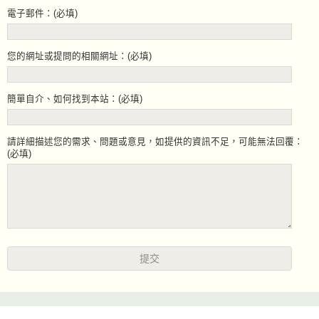
電子郵件：(必填)
您的網址或提問的相關網址：(必填)
簡單自介、如何找到本站：(必填)
請詳細描述您的需求、問題或意見，如提供的資訊不足，可能無法回覆：
(必填)