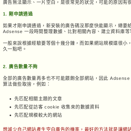
廣告無法顯示、一片空白，是很常見的狀況，可能的原因有
1. 剛申請通過
如果才剛申請通過，新安裝的廣告碼沒那麼快能顯示，總要
Adsense 一段時間整理數據、比對相關內容、建立資料庫等
一般來說根據經驗要等個十幾分鐘，而如果網站規模還很小
久一點吧。
2. 廣告數量不夠
全部的廣告數量再多也不可能餵飽全部網站，因此 Adsense
算法做些取捨，例如：
先匹配相關主題的文章
先匹配從訪客 cookie 收集來的數據資料
先匹配規模較大的網站
想減少自己網站產生空白廣告的機率，最好的方法就是讓網