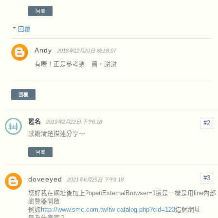
回覆
回覆
Andy
2018年12月20日 晚上8:07
有喔！正是參考這一篇，謝謝
回覆
匿名
2019年2月22日 下午6:18
感謝清楚描述分享～
回覆
doveeyed
2021年6月29日 下午3:18
您好我在網址後加上?openExternalBrowser=1還是一樣是用line內部
瀏覽器開啟
例如
http://www.smc.com.tw/tw-catalog.php?cid=123
這個網址