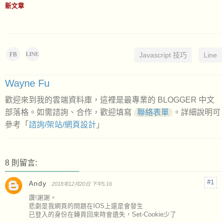
新文章
FB
Javascript 技巧
Line
LINE
Wayne Fu
歡迎來到我的雲端資料庫，這裡是最專業的 BLOGGER 中文
部落格。如需諮詢、合作，歡迎填寫
聯絡表單
。詳細說明可
參考「
諮詢/架站/網頁設計
」
8 則留言:
Andy
2018年12月20日 下午5:16
讚!謝謝。
悲劇是我網頁的問題在IOS上還是會發生
已登入的身份在轉頁回來時會遺失，Set-Cookie少了