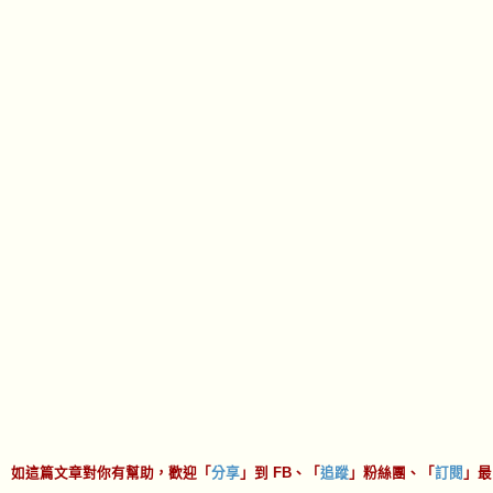
如這篇文章對你有幫助，歡迎「
分享
」到 FB、「
追蹤
」粉絲團、「
訂閱
」最