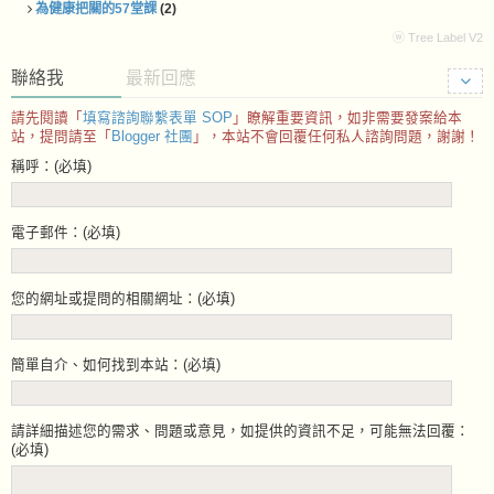
為健康把關的57堂課
(2)
ⓦ Tree Label V2
聯絡我
最新回應
請先閱讀「
填寫諮詢聯繫表單 SOP
」瞭解重要資訊，如非需要發案給本
站，提問請至「
Blogger 社團
」，本站不會回覆任何私人諮詢問題，謝謝！
稱呼：(必填)
電子郵件：(必填)
您的網址或提問的相關網址：(必填)
簡單自介、如何找到本站：(必填)
請詳細描述您的需求、問題或意見，如提供的資訊不足，可能無法回覆：
(必填)