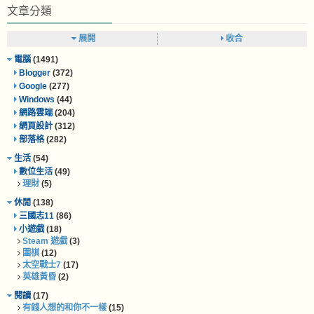
文章分類
展開
收合
電腦
(1491)
Blogger
(372)
Google
(277)
Windows
(44)
網路雲端
(204)
網頁設計
(312)
部落格
(282)
生活
(54)
數位生活
(49)
理財
(5)
休閒
(138)
三國志11
(86)
小遊戲
(18)
Steam 遊戲
(3)
圍棋
(12)
太空戰士7
(17)
英雄黃昏
(2)
閱讀
(17)
有錢人想的和你不一樣
(15)