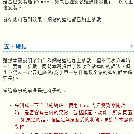
是否已安裝過 jQuery，如果已經安裝過請刪除此行，以免重
複安裝。
儲存後可看到效果，網站的連結都已加上參數。
五、總結
雖然本篇說明了如何為網站連結加上參數，但不代表分享時
一定要加上參數。同時本篇提供了修改全站連結的語法，但
也不代表一定要這麼做(為了單一事件導致全站的連結都太過
冗長)。
做這些事的前提是這樣子的：
先測試一下自己的網站，使用 Line 內建瀏覽器開啟
時，是否會有任何的異常，包括版面、功能、所有頁面
→ 如果是的話，而且是無法忍受的狀態，再進行本篇的
動作