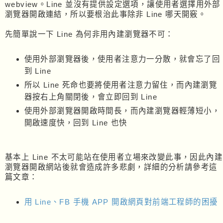
webview。Line 並沒有提供設定選項，讓使用者選擇用外部
瀏覽器開啟連結，所以要根治此事除非 Line 哪天開竅。
先簡單說一下 Line 為何非用內建瀏覽器不可：
使用外部瀏覽器後，使用者注意力一分散，就會忘了回
到 Line
所以 Line 死命也要將使用者注意力留住，而內建瀏覽
器按右上角關閉後，會立即回到 Line
使用外部瀏覽器開啟時間長，而內建瀏覽器輕薄短小，
開啟速度快，回到 Line 也快
基本上 Line 不太可能站在使用者立場來改變此事，因此內建
瀏覽器開啟網站後就會造成許多悲劇，詳細的分析請參考這
篇文章：
用 Line、FB 手機 APP 開啟網頁對前端工程師的困擾