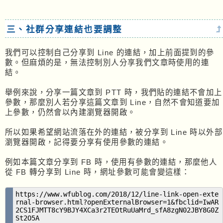
三、社群分享連結也要調整
我們可以控制自己分享到 Line 的連結，加上前面提到的參
數。但麻煩的是，無法控制別人分享我們文章時使用的連
結。
舉例來說，分享一篇文章到 PTT 時，我們貼的連結不會加上
參數，那麼別人若分享這篇文章到 Line，自然不會知道要加
上參數，仍然會以內建瀏覽器開啟。
所以如果希望網站流落在外的連結，被分享到 Line 時以外部
瀏覽器開啟，記得要分享有使用參數的連結。
例如本篇文章分享到 FB 時，使用有參數的連結，那麼他人
從 FB 轉分享到 Line 時，網址參數可能會變這樣：
https://www.wfublog.com/2018/12/line-link-open-exte
rnal-browser.html?openExternalBrowser=1&fbclid=IwAR
2CS1FJMTT8cY9BJY4XCa3r2TEOtRuUaMrd_sfA8zgN02JBY8G0Z
St2O5A