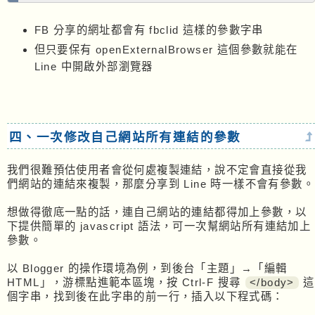
FB 分享的網址都會有 fbclid 這樣的參數字串
但只要保有 openExternalBrowser 這個參數就能在
Line 中開啟外部瀏覽器
四、一次修改自己網站所有連結的參數
我們很難預估使用者會從何處複製連結，說不定會直接從我
們網站的連結來複製，那麼分享到 Line 時一樣不會有參數。
想做得徹底一點的話，連自己網站的連結都得加上參數，以
下提供簡單的 javascript 語法，可一次幫網站所有連結加上
參數。
以 Blogger 的操作環境為例，到後台「主題」→「編輯
HTML」，游標點進範本區塊，按 Ctrl-F 搜尋
</body>
這
個字串，找到後在此字串的前一行，插入以下程式碼：