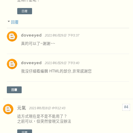
是為什麼呢？
回覆
回覆
doveeyed
2021年6月29日 下午3:37
真的可以了~謝謝~~
doveeyed
2021年6月29日 下午3:40
我沒仔細看編輯 HTML的部分,非常感謝您
回覆
元氣
2021年8月18日 中午12:43
這方式現在是不是不能用了？
之前可以，但突然發現又沒辦法
回覆