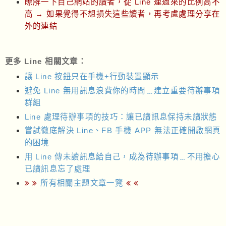
瞭解一下自己網站的讀者，從 Line 連過來的比例高不
高 → 如果覺得不想損失這些讀者，再考慮處理分享在
外的連結
更多 Line 相關文章：
讓 Line 按鈕只在手機+行動裝置顯示
避免 Line 無用訊息浪費你的時間﹍建立重要待辦事項
群組
Line 處理待辦事項的技巧：讓已讀訊息保持未讀狀態
嘗試徹底解決 Line、FB 手機 APP 無法正確開啟網頁
的困境
用 Line 傳未讀訊息給自己，成為待辦事項﹍不用擔心
已讀訊息忘了處理
所有相關主題文章一覽