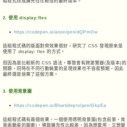
組程式改成擴充性比較佳的最終版本。
2. 使用 display:flex
https://codepen.io/anon/pen/dQPmOw
這組程式碼的版面對齊效果很好，研究了 CSS 發現原來是
使用了 display: flex 的方式。
但因為是比較新的 CSS 語法，導致會有跨瀏覽器(及版本)的
問題，同時在不同行動裝置的呈現效果也不容易預期，因此
最終還是捨棄了這個方案。
3. 使用背景圖
https://codepen.io/Bluetidepro/pen/GkpEa
這組程式碼有兩個效果，一個使用透明背景圖(包含前景、背
景兩顆星的圖案)，導致擴充性比較差，因為想套用、又想變