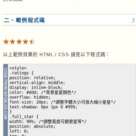
二、範例程式碼
★★★★★
★★★★★
以上範例效果的 HTML / CSS 請見以下程式碼：
<style>
.ratings {
position: relative;
vertical-align: middle;
display: inline-block;
color: #ddd; /*背景星星顏色*/
overflow: hidden;
font-size: 20px; /*調整字體大小可放大縮小星星*/
text-shadow: 0px 1px 0 #999;
}
.full_star {
width: 90%; /*調整寬度可變更星等*/
position: absolute;
left: 0;
top: 0;