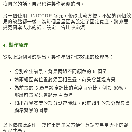
換圖案的話，自己也得製作類似的圖。
另一個使用 UNICODE 字元，修改比較方便。不過這兩個效
果的缺點都一樣，為每個星星圖案設定了固定寬度，將來要
變更圖案大小的話，設定上會比較麻煩。
4. 製作原理
從以上範例可歸納出，製作星級評價效果的原理為：
分別產生前景、背景兩組不同顏色的 5 顆星
這兩組圖案位置必須互相重疊，前景會蓋過背景
為前景的 5 顆星設定評比的寬度百分比，例如 80%，
那麼前景就只會顯示 4 顆星
超出前景寬度的部分設定隱藏，那麼超出的部分就只會
顯示背景的圖案
以下依據此原理，製作出簡單又方便任意調整星星大小的範
例程式碼。