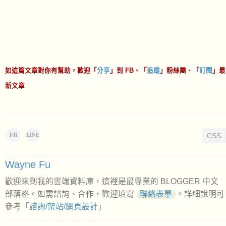
如這篇文章對你有幫助，歡迎「
分享
」到 FB、「
追蹤
」粉絲團、「
訂閱
」最
新文章
FB
CSS
LINE
Wayne Fu
歡迎來到我的雲端資料庫，這裡是最專業的 BLOGGER 中文
部落格。如需諮詢、合作，歡迎填寫
聯絡表單
。詳細說明可
參考「
諮詢/架站/網頁設計
」