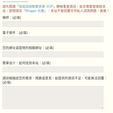
請先閱讀「
填寫諮詢聯繫表單 SOP
」瞭解重要資訊，如非需要發案給本
站，提問請至「
Blogger 社團
」，本站不會回覆任何私人諮詢問題，謝謝！
稱呼：(必填)
電子郵件：(必填)
您的網址或提問的相關網址：(必填)
簡單自介、如何找到本站：(必填)
請詳細描述您的需求、問題或意見，如提供的資訊不足，可能無法回覆：
(必填)