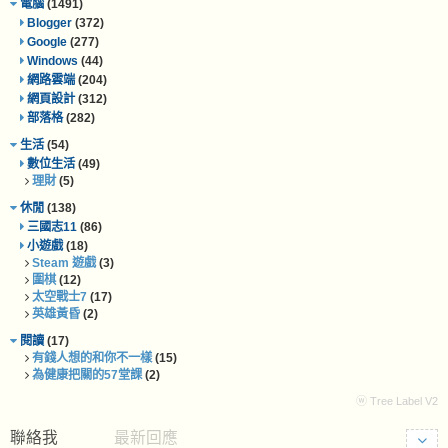
電腦
(1491)
Blogger
(372)
Google
(277)
Windows
(44)
網路雲端
(204)
網頁設計
(312)
部落格
(282)
生活
(54)
數位生活
(49)
理財
(5)
休閒
(138)
三國志11
(86)
小遊戲
(18)
Steam 遊戲
(3)
圍棋
(12)
太空戰士7
(17)
英雄黃昏
(2)
閱讀
(17)
有錢人想的和你不一樣
(15)
為健康把關的57堂課
(2)
ⓦ Tree Label V2
聯絡我
最新回應