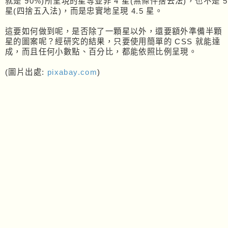
就是 90%)所呈現的星等並非 4 星(無條件捨去法)，也不是 5
星(四捨五入法)，而是忠實地呈現 4.5 星。
這要如何做到呢，是否除了一顆星以外，還要額外準備半顆
星的圖案呢？經研究的結果，只要使用簡單的 CSS 就能達
成，而且任何小數點、百分比，都能依照比例呈現。
(圖片出處:
pixabay.com
)