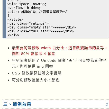
white-space: nowrap;
overflow: hidden;
color: #D56A16; /*前景星星顏色*/
}
</style>
<div class="ratings">
<div class="empty_star">★★★★★</div>
<div class="full_star">★★★★★</div>
</div>
最重要的是修改 width 百分比，這會改變顯示的星等，
例如 80% 會顯示 4 顆星
星星圖案使用了 Unicode 圖案 "★"，可置換為其他字
元，也可使用 img 圖案
CSS 修改請見註解文字說明
可分別修改星星大小、顏色
三、範例效果