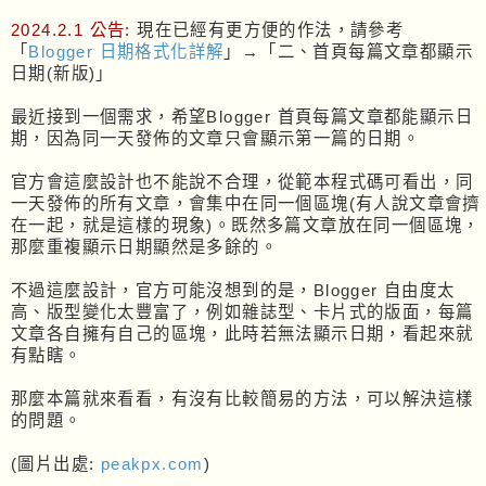
2024.2.1 公告:
現在已經有更方便的作法，請參考
「
Blogger 日期格式化詳解
」→「二、首頁每篇文章都顯示
日期(新版)」
最近接到一個需求，希望Blogger 首頁每篇文章都能顯示日
期，因為同一天發佈的文章只會顯示第一篇的日期。
官方會這麼設計也不能說不合理，從範本程式碼可看出，同
一天發佈的所有文章，會集中在同一個區塊(有人說文章會擠
在一起，就是這樣的現象)。既然多篇文章放在同一個區塊，
那麼重複顯示日期顯然是多餘的。
不過這麼設計，官方可能沒想到的是，Blogger 自由度太
高、版型變化太豐富了，例如雜誌型、卡片式的版面，每篇
文章各自擁有自己的區塊，此時若無法顯示日期，看起來就
有點瞎。
那麼本篇就來看看，有沒有比較簡易的方法，可以解決這樣
的問題。
(圖片出處:
peakpx.com
)