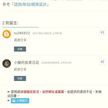
參考「
諮詢/架站/網頁設計
」
2 則留言:
ts286822
2017年11月26日 上午8:45
感謝分享
回覆
小腿的投資日記
2018年3月24日 上午11:43
感謝分享
回覆
⏩ 提問請
詳細描述狀況，並附網址或截圖
，如提供的資訊不足，則無
法回覆。
⏩
上傳圖片