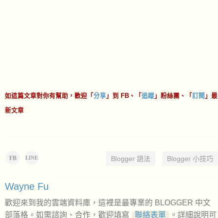
如這篇文章對你有幫助，歡迎「
分享
」到 FB、「
追蹤
」粉絲團、「
訂閱
」最
新文章
FB
Blogger 語法
Blogger 小技巧
LINE
Wayne Fu
歡迎來到我的雲端資料庫，這裡是最專業的 BLOGGER 中文
部落格。如需諮詢、合作，歡迎填寫
聯絡表單
。詳細說明可