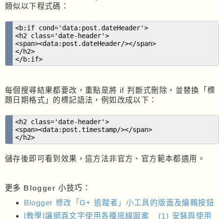
類似以下程式碼：
<b:if cond='data:post.dateHeader'>
<h2 class='date-header'>
<span><data:post.dateHeader/></span>
</h2>
</b:if>
每個搜尋結果都要改，重點是將 if 判斷式刪除，並替換「標
題日期格式」的標記語法，例如改成以下：
<h2 class='date-header'>
<span><data:post.timestamp/></span>
</h2>
儲存後即可看到效果，這方法非官方、官方範本都適用。
更多 Blogger 小技巧：
Blogger 修改「G+ 追蹤者」小工具的版面及編輯按鈕
[教學]讓網頁文字使用各種底線圖案__(1) 安裝與使用