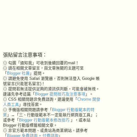
張貼留言注意事項：
◎ 勾選「通知我」可收到後續回覆的mail！
◎ 請在相關文章留言，與文章無關的主題可至
「
Blogger 社團
」提問。
◎ 請避免使用 Safari 瀏覽器，否則無法登入 Google 帳
號留言(只能匿名留言)！
◎ 提問若無法提供足夠的資訊供判斷，可能會被無視。
建議先參考這篇「
Blogger 提問技巧及注意事項
」。
◎ CSS 相關問題非免費諮詢，建議使用「
Chrome 開發
人員工具
」尋找答案。
◎ 手機版相關問題請參考「
Blogger 行動版範本的特
質
」→「三、行動版範本不一定能執行網頁版工具」；
或參考「
Blogger 行動版範本修改技巧
」，或本站
Blogger 行動版標籤相關文章。
◎ 非官方範本問題、或貴站為商業網站，請參考
「
Blogger 免費諮詢 + 付費諮詢
」