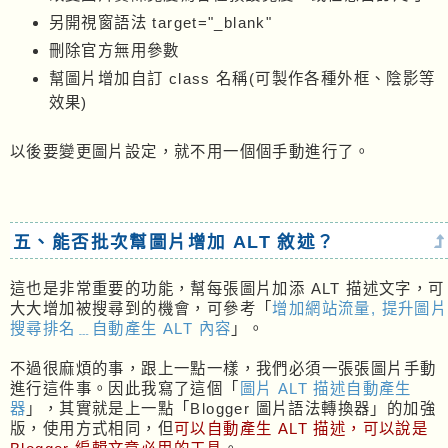
另開視窗語法 target="_blank"
刪除官方無用參數
幫圖片增加自訂 class 名稱(可製作各種外框、陰影等
效果)
以後要變更圖片設定，就不用一個個手動進行了。
五、能否批次幫圖片增加 ALT 敘述？
這也是非常重要的功能，幫每張圖片加添 ALT 描述文字，可
大大增加被搜尋到的機會，可參考「
增加網站流量, 提升圖片
搜尋排名﹍自動產生 ALT 內容
」。
不過很麻煩的事，跟上一點一樣，我們必須一張張圖片手動
進行這件事。因此我寫了這個「
圖片 ALT 描述自動產生
器
」，其實就是上一點「Blogger 圖片語法轉換器」的加強
版，使用方式相同，但
可以自動產生 ALT 描述，可以說是