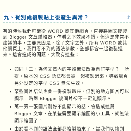
九、從別處複製貼上後產生異常？
有的時候我們可能從 WORD 或其他網頁，直接將圖文複製
到 Blogger 文章編輯器，乍看之下效果不錯，但這是非常不
建議的事，主要原因是，除了文字之外，所有 WORD 或其
他網頁上，我們看不到的語法參數，全部都會一起複製過
來。這會造成的問題，大致有這些：
如同「二、為何文章內的字體無法改為自訂字型？」所
提，原本的 CSS 語法都會被一起複製過來，導致網頁
另外設定的字型 CSS 無法生效。
某些圖片語法也會一併複製過來，但別的地方圖片可以
顯示，貼到 Blogger 後圖片卻不一定能顯示。
萬一第一張圖片剛好不能顯示的話，會造成這篇
Blogger 文章，在某些需要顯示縮圖的小工具，就無法
顯示縮圖了。
由於看不到的語法全部都複製過來了，當我們切換到