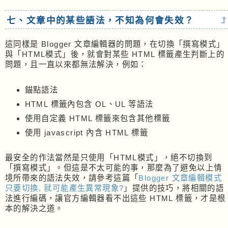
七、文章中的某些語法，不知為何會失效？
這同樣是 Blogger 文章編輯器的問題，在切換「撰寫模式」
與「HTML模式」後，就會對某些 HTML 標籤產生判斷上的
問題，且一直以來都無法解決，例如：
錨點語法
HTML 標籤內包含 OL、UL 等語法
使用自定義 HTML 標籤來包含其他標籤
使用 javascript 內含 HTML 標籤
最安全的作法當然是只使用「HTML模式」，絕不切換到
「撰寫模式」。但這是不太可能的事，那麼為了避免以上情
境所帶來的語法失效，請參考這篇「
Blogger 文章編輯模式
只要切換, 就可能產生異常現象?
」提供的技巧，將相關的語
法進行編碼，讓官方編輯器看不出這些 HTML 標籤，才是根
本的解決之道。