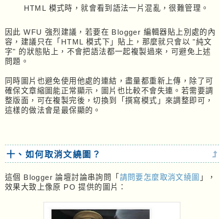
HTML 模式時，就會看到語法一片混亂，很難管理。
因此 WFU 強烈建議，若要在 Blogger 編輯器貼上別處的內
容，建議只在「HTML 模式下」貼上，那麼就只會以 "純文
字" 的狀態貼上，不會把語法都一起複製過來，可避免上述
問題。
同時圖片也避免使用他處的連結，盡量都重新上傳，除了可
確保文章縮圖能正常顯示，圖片也比較不會失連。若需要調
整版面，可在複製完後，切換到「撰寫模式」來調整即可，
這樣的做法會是最保顯的。
十、如何取消文繞圖？
這個 Blogger 論壇討論串詢問「
請問要怎麼取消文繞圖
」，
效果大致上像原 PO 提供的圖片：