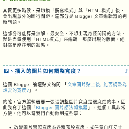
其實更多時候，是切換「撰寫模式」與「HTML模式」後，
會出現意外的斷行間距。這部分是 Blogger 文章編輯器的判
斷問題。
這部分可能算是無解，最安全、不想出現奇怪間隔的方法，
就是盡量使用「HTML模式」來編輯，那麼出現的版面，絕
對都是能控制的狀態。
四、插入的圖片如何調整寬度？
這個 Blogger 論壇貼文詢問 「
文章圖片貼上後, 能否調整為
想要的寬度?
」。
的確，官方編輯器要一張張調整圖片寬度是很麻煩的事，因
此我寫了這個「
Blogger 圖片語法轉換器
」，這個工具非常
方便，他可以幫我們自動做到這些事：
改變圖片實際寬度為各種預設寬度、或任意自訂尺寸