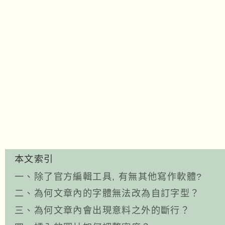
本文索引
一、除了官方編輯工具, 有無其他寫作軟體?
二、為何文章內的字體無法改為自訂字型？
三、為何文章內會出現意料之外的斷行？