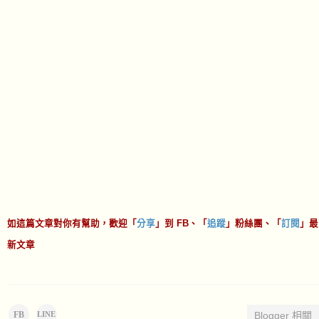
如這篇文章對你有幫助，歡迎「
分享
」到 FB、「
追蹤
」粉絲團、「
訂閱
」最
新文章
FB
Blogger 相關
LINE