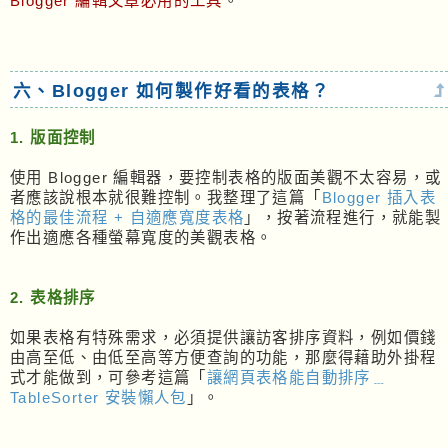
Blogger 編輯文章必用的工具
。
六、Blogger 如何製作好看的表格？
1. 版面控制
使用 Blogger 編輯器，要控制表格的版面美觀不太容易，或
者應該說根本就很難控制。我整理了這篇「
Blogger 插入表
格的最佳流程 + 自適應寬度表格
」，按著流程進行，就能製
作出適應各種螢幕寬度的美觀表格。
2. 表格排序
如果表格有特殊需求，必須提供讓訪客排序資料，例如價錢
由高至低、由低至高等方便查詢的功能，那麼得藉助外掛程
式才能做到，可參考這篇「
讓網頁表格能自動排序﹍
TableSorter 安裝懶人包
」。