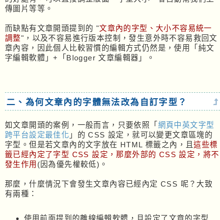
傳圖片等等。
而缺點有文章開頭提到的 "
文章內的字型、大小不容易統一
調整
"，以及不容易進行版本控制，發生意外時不容易救回文
章內容，因此個人比較習慣的編輯方式仍然是，使用「純文
字編輯軟體」+「Blogger 文章編輯器」。
二、為何文章內的字體無法改為自訂字型？
如文章開頭的案例，一般而言，只要依照「
網頁中英文字型
跨平台設定最佳化
」的 CSS 設定，就可以變更文章區塊的
字型。但是若文章內的文字放在 HTML 標籤之內，且
這些標
籤已經內定了字型 CSS 設定，那麼外部的 CSS 設定，將不
發生作用
(因為優先權較低)。
那麼，什麼情況下會發生文章內容已經內定 CSS 呢？大致
有兩種：
使用前面提到的離線編輯軟體，且設定了文章的字型