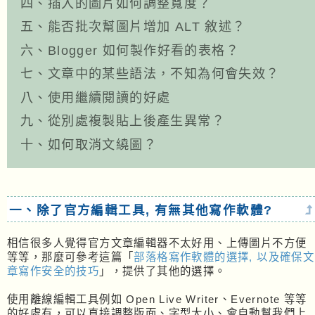
四、插入的圖片如何調整寬度？
五、能否批次幫圖片增加 ALT 敘述？
六、Blogger 如何製作好看的表格？
七、文章中的某些語法，不知為何會失效？
八、使用繼續閱讀的好處
九、從別處複製貼上後產生異常？
十、如何取消文繞圖？
一、除了官方編輯工具, 有無其他寫作軟體?
相信很多人覺得官方文章編輯器不太好用、上傳圖片不方便
等等，那麼可參考這篇「
部落格寫作軟體的選擇, 以及確保文
章寫作安全的技巧
」，提供了其他的選擇。
使用離線編輯工具例如 Open Live Writer、Evernote 等等
的好處有，可以直接調整版面、字型大小、會自動幫我們上