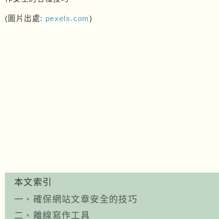
(圖片出處:
pexels.com
)
本文索引
一、確保網站文章安全的技巧
二、離線寫作工具