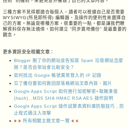
控制" 的機制，來避免意外摧毀了自己的文章內容。
三種方案不見得都適合每個人，讀者可以根據自己是否需要
WYSIWYG(所見即所得) 編輯器、及操作的便利性來選擇自
己的方案。無論是哪種方案，很重要的一點，都是讓我們瞭
解資料保存無法僥倖，如何建立 "同步異地備份" 是最重要的
觀念。
更多資訊安全相關文章：
Blogger 刪了你的網站並告知是 Spam 垃圾網站怎麼
辦？是否自架站會比較安全？
如何找出 Google 帳號異常登入的 IP 記錄
忘了備份要如何救回部落格網站文章內容、圖片
Google Apps Script 如何進行加密解密+取雜湊值
(hash)﹍MD5 SHA HMAC RSA AES 操作說明
Google Apps Script 操作試算表資料庫防駭技巧﹍防
止程式碼注入攻擊
所有相關主題文章一覽