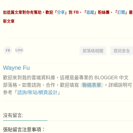
如這篇文章對你有幫助，歡迎「
分享
」到 FB、「
追蹤
」粉絲團、「
訂閱
」最
新文章
FB
部落格相關
資訊安全
LINE
Wayne Fu
歡迎來到我的雲端資料庫，這裡是最專業的 BLOGGER 中文
部落格。如需諮詢、合作，歡迎填寫
聯絡表單
。詳細說明可
參考「
諮詢/架站/網頁設計
」
沒有留言:
張貼留言注意事項：