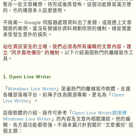
暫存一些文章構想，待完成後再發佈。這個功能算是滿方便
的，也的確很多人這麼使用。
不過萬一 Google 伺服器處理資料出了差錯，或是遇上文章
開頭的案例，當沒有替儲存資料規劃保險的機制，總是需要
承受發生意外的損失。
站在資訊安全的立場，我們必須為所有編輯的文章內容，建
立 "同步異地備份" 的機制
。以下介紹兩個熱門的離線寫作工
具。
1. Open Live Writer
「
Windows Live Writer
」是最熱門的離線寫作軟體，支援
各種部落格平台，前陣子改為開源專案，更名為「
Open
Live Writer
」。
這個軟體的介紹、操作可參考「
Open Live Writer將接棒
Windows Live Writer
」的內容及文章內相關連結。他的編
輯、各方面功能都很強，不過本篇只針對關於 "文章備份" 這
個主題：