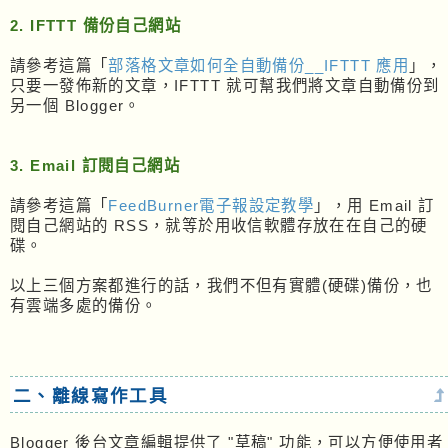
2. IFTTT 備份自己網站
請參考這篇「
部落格文章如何全自動備份__IFTTT 應用
」，
只要一發佈新的文章，IFTTT 就可幫我們將文章自動備份到
另一個 Blogger。
3. Email 訂閱自己網站
請參考這篇「
FeedBurner電子報設定教學
」，用 Email 訂
閱自己網站的 RSS，就等於用收信軟體存放在在自己的硬
碟。
以上三個方案都進行的話，我們不但有實體(硬碟)備份，也
有雲端多處的備份。
二、離線寫作工具
Blogger 後台文章編輯提供了 "草稿" 功能，可以方便使用者