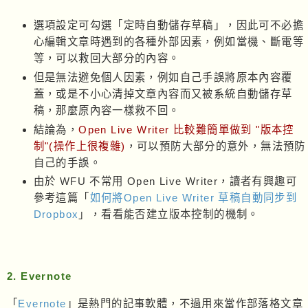
選項設定可勾選「定時自動儲存草稿」，因此可不必擔
心編輯文章時遇到的各種外部因素，例如當機、斷電等
等，可以救回大部分的內容。
但是無法避免個人因素，例如自己手誤將原本內容覆
蓋，或是不小心清掉文章內容而又被系統自動儲存草
稿，那麼原內容一樣救不回。
結論為，
Open Live Writer 比較難簡單做到 "版本控
制"(操作上很複雜)
，可以預防大部分的意外，無法預防
自己的手誤。
由於 WFU 不常用 Open Live Writer，讀者有興趣可
參考這篇「
如何將Open Live Writer 草稿自動同步到
Dropbox
」，看看能否建立版本控制的機制。
2. Evernote
「
Evernote
」是熱門的記事軟體，不過用來當作部落格文章