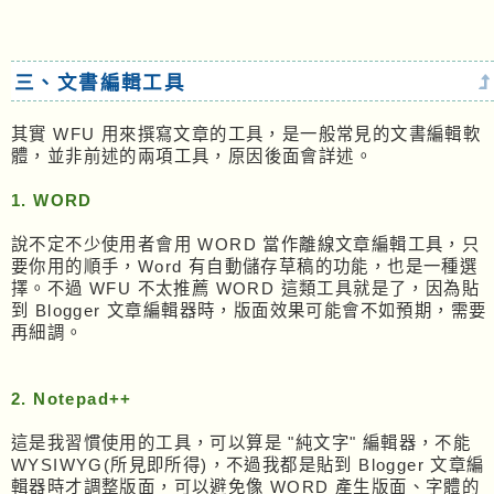
三、文書編輯工具
其實 WFU 用來撰寫文章的工具，是一般常見的文書編輯軟
體，並非前述的兩項工具，原因後面會詳述。
1. WORD
說不定不少使用者會用 WORD 當作離線文章編輯工具，只
要你用的順手，Word 有自動儲存草稿的功能，也是一種選
擇。不過 WFU 不太推薦 WORD 這類工具就是了，因為貼
到 Blogger 文章編輯器時，版面效果可能會不如預期，需要
再細調。
2. Notepad++
這是我習慣使用的工具，可以算是 "純文字" 編輯器，不能
WYSIWYG(所見即所得)，不過我都是貼到 Blogger 文章編
輯器時才調整版面，可以避免像 WORD 產生版面、字體的