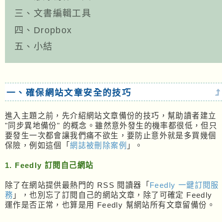
三、文書編輯工具
四、Dropbox
五、小結
一、確保網站文章安全的技巧
進入主題之前，先介紹網站文章備份的技巧，幫助讀者建立
"同步異地備份" 的概念。雖然意外發生的機率都很低，但只
要發生一次都會讓我們痛不欲生，要防止意外就是多買幾個
保險，例如這個「
網誌被刪除案例
」。
1. Feedly 訂閱自己網站
除了在網站提供最熱門的 RSS 閱讀器「
Feedly 一鍵訂閱服
務
」，也別忘了訂閱自己的網站文章，除了可確定 Feedly
運作是否正常，也算是用 Feedly 幫網站所有文章留備份。