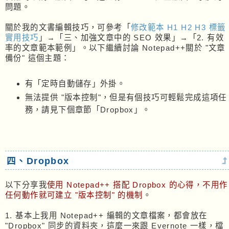
問題。
關於我的文書編輯技巧，可參考「
修改範本 H1 H2 H3 標籤
實用技巧
」→「三、加強文章中的 SEO 效果」→「2. 有效
率的文章範本範例」。以下繼續討論 Notepad++關於 "文章
備份" 這個主題：
有「定時自動儲存」外掛。
無法提供 "版本控制"，但是有個技巧可輕鬆完成這項任
務，請見下個章節「Dropbox」。
四、Dropbox
以下分享我
使用 Notepad++ 搭配 Dropbox 的心得，不用作
任何動作就可建立 "版本控制" 的機制
。
1. 基本上我用 Notepad++ 編輯的文章檔案，都會放在
"Dropbox" 同步的資料夾，這麼一來跟 Evernote 一樣，檔