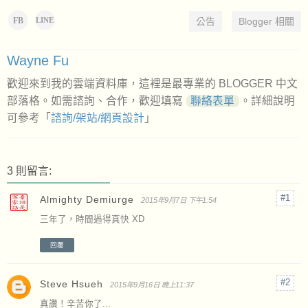
FB
公告
Blogger 相關
LINE
Wayne Fu
歡迎來到我的雲端資料庫，這裡是最專業的 BLOGGER 中文
部落格。如需諮詢、合作，歡迎填寫
聯絡表單
。詳細說明
可參考「
諮詢/架站/網頁設計
」
3 則留言:
Almighty Demiurge
2015年9月7日 下午1:54
三年了，時間過得真快 XD
回覆
Steve Hsueh
2015年9月16日 晚上11:37
真讚！辛苦你了...