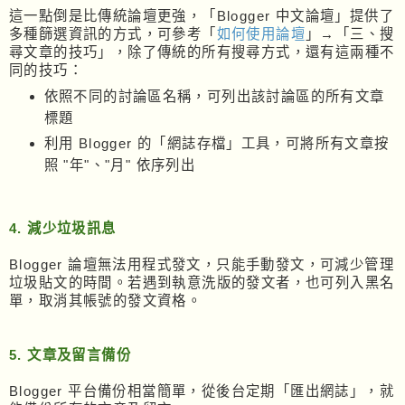
這一點倒是比傳統論壇更強，「Blogger 中文論壇」提供了
多種篩選資訊的方式，可參考「
如何使用論壇
」→「三、搜
尋文章的技巧」，除了傳統的所有搜尋方式，還有這兩種不
同的技巧：
依照不同的討論區名稱，可列出該討論區的所有文章
標題
利用 Blogger 的「網誌存檔」工具，可將所有文章按
照 "年"、"月" 依序列出
4. 減少垃圾訊息
Blogger 論壇無法用程式發文，只能手動發文，可減少管理
垃圾貼文的時間。若遇到執意洗版的發文者，也可列入黑名
單，取消其帳號的發文資格。
5. 文章及留言備份
Blogger 平台備份相當簡單，從後台定期「匯出網誌」，就