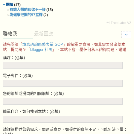
閱讀
(17)
有錢人想的和你不一樣
(15)
為健康把關的57堂課
(2)
ⓦ Tree Label V2
聯絡我
最新回應
請先閱讀「
填寫諮詢聯繫表單 SOP
」瞭解重要資訊，如非需要發案給本
站，提問請至「
Blogger 社團
」，本站不會回覆任何私人諮詢問題，謝謝！
稱呼：(必填)
電子郵件：(必填)
您的網址或提問的相關網址：(必填)
簡單自介、如何找到本站：(必填)
請詳細描述您的需求、問題或意見，如提供的資訊不足，可能無法回覆：