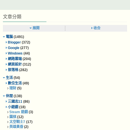
文章分類
展開
收合
電腦
(1491)
Blogger
(372)
Google
(277)
Windows
(44)
網路雲端
(204)
網頁設計
(312)
部落格
(282)
生活
(54)
數位生活
(49)
理財
(5)
休閒
(138)
三國志11
(86)
小遊戲
(18)
Steam 遊戲
(3)
圍棋
(12)
太空戰士7
(17)
英雄黃昏
(2)