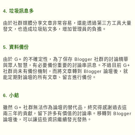
4. 垃圾訊息多
由於社群媒體分享文章非常容易，還能透過第三方工具大量
發文，也造成垃圾貼文多，增加管理員的負擔。
5. 資料備份
由於 G+ 的不確定性，為了保存 Blogger 社群的討論精華
與眾人智慧，有必要備份重要的討論串訊息。不過目前 G+
社群尚未有備份機制，而將文章轉到 Blogger 論壇後，就
能定期對論壇的所有文章、留言進行備份。
6. 小結
雖然 G+ 社群無法作為論壇的替代品，終究得感謝過去這
兩三年的貢獻，留下許多有價值的討論串。移轉到 Blogger
論壇後，可以讓這些資訊繼續發光發熱。