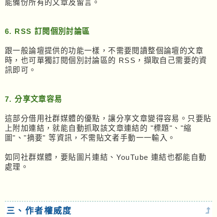
能備份所有的文章及留言。
6. RSS 訂閱個別討論區
跟一般論壇提供的功能一樣，不需要閱讀整個論壇的文章
時，也可單獨訂閱個別討論區的 RSS，擷取自己需要的資
訊即可。
7. 分享文章容易
這部分借用社群媒體的優點，讓分享文章變得容易。只要貼
上附加連結，就能自動抓取該文章連結的 "標題"、"縮
圖"、"摘要" 等資訊，不需貼文者手動一一輸入。
如同社群媒體，要貼圖片連結、YouTube 連結也都能自動
處理。
三、作者權威度