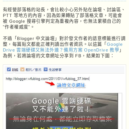
有經營部落格的站長，會比較小心另外貼在論壇、討論區、
PTT 等地方的內容，因為如果轉貼了部落格文章，可能會
被 Google 搜尋引擎判定為重複內容，也無法累積自己的
"作者權威度"。
不過「Blogger 中文論壇」對於發文作者的語意標籤進行調
整，每篇貼文都能正確判讀出作者資訊。以這篇「
Google
Drive 雲端硬碟又無法外連？備用方案 OpenDrive 教學
」
為例，若將論壇的文章網址分享到 FB，結果如下圖：