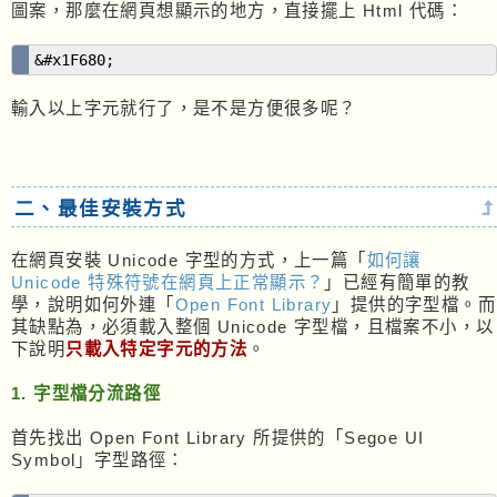
圖案，那麼在網頁想顯示的地方，直接擺上 Html 代碼：
&#x1F680;
輸入以上字元就行了，是不是方便很多呢？
二、最佳安裝方式
在網頁安裝 Unicode 字型的方式，上一篇「
如何讓
Unicode 特殊符號在網頁上正常顯示？
」已經有簡單的教
學，說明如何外連「
Open Font Library
」提供的字型檔。而
其缺點為，必須載入整個 Unicode 字型檔，且檔案不小，以
下說明
只載入特定字元的方法
。
1. 字型檔分流路徑
首先找出 Open Font Library 所提供的「Segoe UI
Symbol」字型路徑：