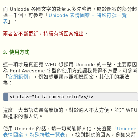
而 Unicode 各國文字的數量太多先略過，屬於圖案的部分超
過一千個，可參考「
Unicode 表情圖案 + 特殊符號一覽
表
」。
兩者皆不斷更新，持續有新圖案推出
，
3. 使用方式
這一項才是真正讓 WFU 想採用 Unicode 的一點，主要原因
為 Font Awesome 字型的使用方式讓我覺得不方便，可參考
「
官網範例
」，例如想要顯示照相機圖案，其使用的語法
為：
<i class="fa fa-camera-retro"></i>
這麼一大串語法還滿麻煩的，對於輸入不太方便，並非 WFU
想追求的懶人法。
使用 Unicode 的話，這一切就能懶人化，先查閱「
Unicode
表情圖案 + 特殊符號一覽表
」，找到對應的圖案，例如火箭