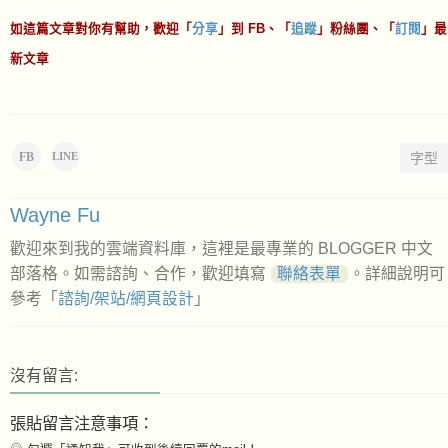
如這篇文章對你有幫助，歡迎「
分享
」到 FB、「
追蹤
」粉絲團、「
訂閱
」最
新文章
FB
字型
LINE
Wayne Fu
歡迎來到我的雲端資料庫，這裡是最專業的 BLOGGER 中文
部落格。如需諮詢、合作，歡迎填寫
聯絡表單
。詳細說明可
參考「
諮詢/架站/網頁設計
」
沒有留言:
張貼留言注意事項：