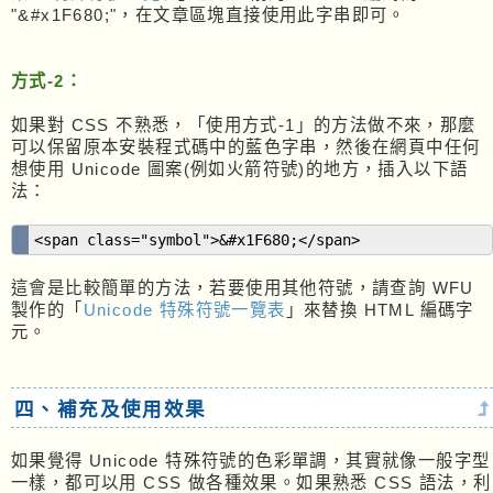
"
&#x1F680;"，在文章區塊直接使用此字串即可。
方式-2：
如果對 CSS 不熟悉，「使用方式-1」的方法做不來，那麼
可以保留原本安裝程式碼中的藍色字串，然後在網頁中任何
想使用 Unicode 圖案(例如火箭符號)的地方，插入以下語
法：
<span class="symbol">&#x1F680;</span>
這會是比較簡單的方法，若要使用其他符號，請查詢 WFU
製作的「
Unicode 特殊符號一覽表
」來替換 HTML 編碼字
元。
四、補充及使用效果
如果覺得 Unicode 特殊符號的色彩單調，其實就像一般字型
一樣，都可以用 CSS 做各種效果。如果熟悉 CSS 語法，利