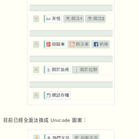
目前已經全面汰換成 Unicode 圖案：