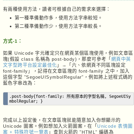
有兩種使用方法，讀者可根據自己的需求來選擇：
第一種準備動作多，使用方法字串較短。
第二種準備動作少，使用方法字串較長。
方式-1：
如果 Unicode 字元確定只在網頁某個區塊使用，例如文章區
塊(假設 class 名稱為 post-body)，那麼可參考「
網頁中英
文字型跨平台設定最佳化
」→「六、依網頁不同區塊設定
font-family」，記得在文章區塊的 font-family 之中，加入
這個字型 "SegoeUISymbolRegular"，例如將上述程式碼的
藍色字串改為：
.post-body{font-family: 所有原本的字型名稱, SegoeUISy
mbolRegular; }
完成以上設定後，在文章區塊就能隨意加入你想顯示的
Unicode 圖案。例如想加入火箭圖案，在「
Unicode 表情圖
案 + 特殊符號一覽表
」查到火箭的 "HTML" 編碼為