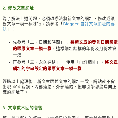
2. 修改文章網址
為了解決上述問題，必須想辦法將新文章的網址，修改成跟
舊文章一模一樣才行。請參考「
Blogger 自訂文章網址的要
訣
」：
先參考「二、日期和時間」→
將
新文章的發佈日期設定
的跟原文章一模一樣
，這樣網址結構的年份及月份才會
一致
再參考「三、永久連結」→ 使用「自訂網址」，
將文章
網址的字串設定的跟原文章一模一樣
經過以上處理後，新文章跟舊文章的網址一致，網站就不會
出現 404 錯誤，內部連結、外部連結、搜尋引擎都能導向正
確的網址了。
3. 文章救不回的善後