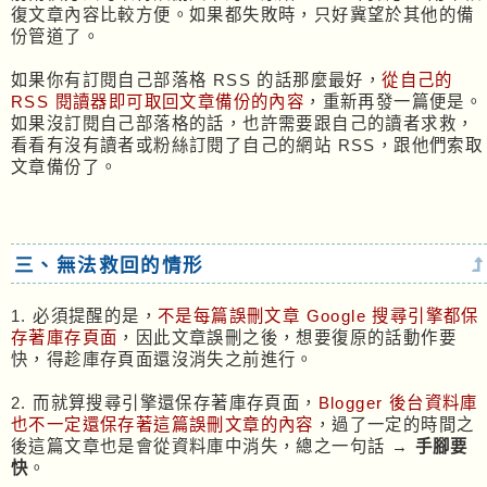
復文章內容比較方便。如果都失敗時，只好冀望於其他的備
份管道了。
如果你有訂閱自己部落格 RSS 的話那麼最好，
從自己的
RSS 閱讀器即可取回文章備份的內容
，重新再發一篇便是。
如果沒訂閱自己部落格的話，也許需要跟自己的讀者求救，
看看有沒有讀者或粉絲訂閱了自己的網站 RSS，跟他們索取
文章備份了。
三、無法救回的情形
1. 必須提醒的是，
不是每篇誤刪文章 Google 搜尋引擎都保
存著庫存頁面
，因此文章誤刪之後，想要復原的話動作要
快，得趁庫存頁面還沒消失之前進行。
2. 而就算搜尋引擎還保存著庫存頁面，
Blogger 後台資料庫
也不一定還保存著這篇誤刪文章的內容
，過了一定的時間之
後這篇文章也是會從資料庫中消失，總之一句話 →
手腳要
快
。