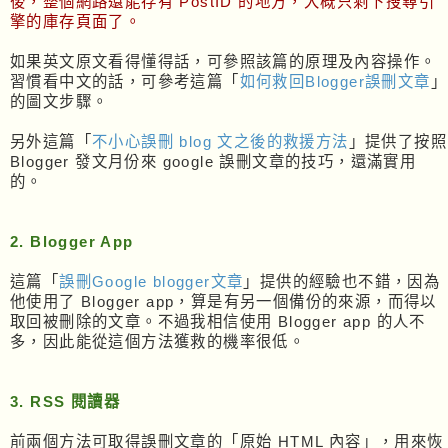
後，整個網路還能存有 PostID 的地方，大概只剩下搜尋引
擎的庫存頁面了。
如果英文原文看得懂得話，可參照該篇的原理及內容操作。
習慣看中文的話，可參考這篇「
如何救回Blogger誤刪文章
」
的圖文步驟。
另外這篇「
不小心誤刪 blog 文之後的救援方法
」提供了按照
Blogger 發文月份來 google 誤刪文章的技巧，還滿實用
的。
2. Blogger App
這篇「
誤刪Google blogger文章
」提供的經驗也不錯，因為
他使用了 Blogger app，算是有另一個備份的來源，而得以
取回被刪除的文章。不過我相信使用 Blogger app 的人不
多，因此能從這個方法獲救的機率很低。
3. RSS 閱讀器
前兩個方法可取得誤刪文章的「原始 HTML 內容」，用來恢