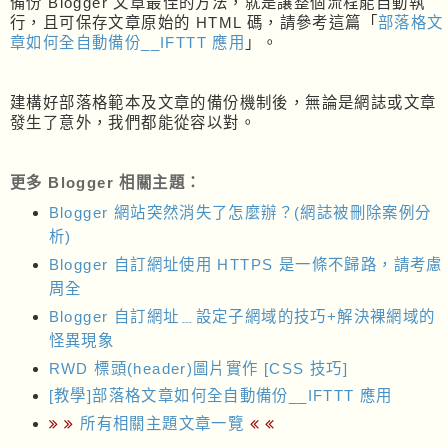
備份 Blogger 文章最佳的方法，就是讓整個流程能自動執
行，且可保存文章原始的 HTML 碼，請參考這篇「
部落格文
章如何全自動備份__IFTTT 應用
」。
建構好部落格範本及文章的備份機制後，無論是網誌或文章
發生了意外，我們都能從容以對。
更多 Blogger 相關主題：
Blogger 網站突然消失了怎麼辦？(網誌被刪除案例分
析)
Blogger 自訂網址使用 HTTPS 是一條不歸路，請考慮
周全
Blogger 自訂網址﹍設定子網域的技巧+解決裸網域的
怪異現象
RWD 標頭(header)圖片實作 [CSS 技巧]
[教學]部落格文章如何全自動備份__IFTTT 應用
所有相關主題文章一覽