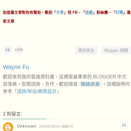
如這篇文章對你有幫助，歡迎「
分享
」到 FB、「
追蹤
」粉絲團、「
訂閱
」最
新文章
FB
資訊安全
Blogger 相關
LINE
Wayne Fu
歡迎來到我的雲端資料庫，這裡是最專業的 BLOGGER 中文
部落格。如需諮詢、合作，歡迎填寫
聯絡表單
。詳細說明可
參考「
諮詢/架站/網頁設計
」
2 則留言:
Unknown
2016年1月23日 凌晨2:05