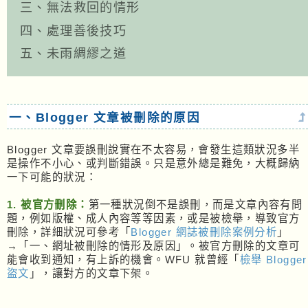
三、無法救回的情形
四、處理善後技巧
五、未雨綢繆之道
一、Blogger 文章被刪除的原因
Blogger 文章要誤刪說實在不太容易，會發生這類狀況多半
是操作不小心、或判斷錯誤。只是意外總是難免，大概歸納
一下可能的狀況：
1. 被官方刪除：
第一種狀況倒不是誤刪，而是文章內容有問
題，例如版權、成人內容等等因素，或是被檢舉，導致官方
刪除，詳細狀況可參考「
Blogger 網誌被刪除案例分析
」
→「一、網址被刪除的情形及原因」。被官方刪除的文章可
能會收到通知，有上訴的機會。WFU 就曾經「
檢舉 Blogger
盜文
」，讓對方的文章下架。