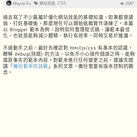
網站效能
,
CSS
Wayne Fu
2587
過去寫了不少篇屬於優化網站效能的基礎知識，如果都曾讀
過、打好基礎後，那麼現在可以開始挑戰實作演練了。本篇
以 Blogger 範本為例，說明如何整理程式碼、讓範本最佳
化，也就是能夠減少體積、執行有效率，同時又易於維護。
不過動手之前，最好先確認對 html/js/css 有基本的認識，
瞭解 debug(除錯) 的方法，以免不小心操作錯誤之時，能夠
還原事先的範本內容。對範本進行任何變更之前，建議先閱
讀「
備份範本的訣竅
」系列文章，備份需要有版本控制的觀
念。