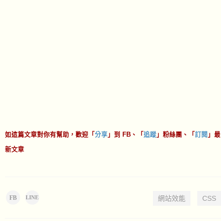
如這篇文章對你有幫助，歡迎「
分享
」到 FB、「
追蹤
」粉絲團、「
訂閱
」最
新文章
FB
網站效能
CSS
LINE