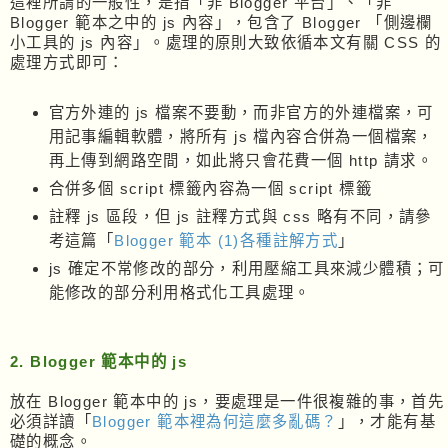
這裡所謂的一般性，是指「非 Blogger 平台」、「非
Blogger 範本之中的 js 內容」，包含了 Blogger 「側邊欄
小工具的 js 內容」。處理的原則大致依循本文有關 CSS 的
處理方式即可：
官方外連的 js 檔案不要動，而非官方的外連檔案，可
用記事編輯軟體，將所有 js 檔內容合併為一個檔案，
再上傳到網路空間，如此將只會花費一個 http 請求。
合併多個 script 標籤內容為一個 script 標籤
註釋 js 區段，但 js 註釋方式與 css 略有不同，請參
考這篇「
Blogger 範本 (1)各種註解方式
」
js 確定不常修改的部分，利用壓縮工具來減少體積；可
能修改的部分利用格式化工具處理。
2. Blogger 範本中的 js
放在 Blogger 範本中的 js，要處理是一件很複雜的事，首先
必須詳讀「
Blogger 範本裡為何這麼多亂碼？
」，才能有基
礎的概念。