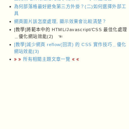
為何部落格最好避免第三方外掛？(二)如何選擇外部工
具
網頁圖片該怎麼處理, 顯示效果會比較清楚？
[教學]將範本中的 HTML/Javascript/CSS 最佳化處理
﹍優化網站效能(2) ☜
[教學]減少網頁 reflow(回流) 的 CSS 實作技巧﹍優化
網站效能(3)
所有相關主題文章一覽