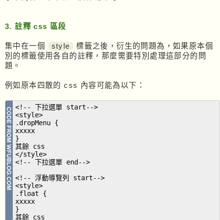
3. 註釋 css 區段
集中在一個
style
標籤之後，衍生的問題為，如果原本個
別的標籤使用各自的註釋，那麼需要特別處理這部分的問
題。
例如原本四散的 css 內容可能為以下：
<!-- 下拉選單 start-->
<style>
.dropMenu {
xxxxx
}
其餘 css
</style>
<!-- 下拉選單 end-->
<!-- 浮動導覽列 start-->
<style>
.float {
xxxxx
}
其餘 css