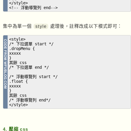
</style>
<!-- 浮動導覽列 end-->
集中為單一個
style
處理後，註釋改成以下模式即可：
<style>
/* 下拉選單 start */
.dropMenu {
xxxxx
}
其餘 css
/* 下拉選單 end */
/* 浮動導覽列 start */
.float {
xxxxx
}
其餘 css
/* 浮動導覽列 end*/
</style>
4. 壓縮 css