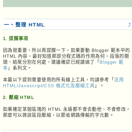
一、整理 HTML
1. 提醒事項
因為很重要，所以再提醒一下，如果要動 Blogger 範本中的
HTML 內容，最好知道那部分程式碼的作用為何，段落的開
頭、結尾分別在何處，建議確認已經讀過了「
Blogger 範
本
」系列文。
本篇以下提到需要使用的所有線上工具，均請參考「
活用
HTML/Javascript/CSS 格式化及壓縮工具
」。
2. 壓縮 HTML
如果確定某個區塊的 HTML 永遠都不會去動他、不會修改，
那麼可以將該區段壓縮，以節省網路傳輸的字元數。