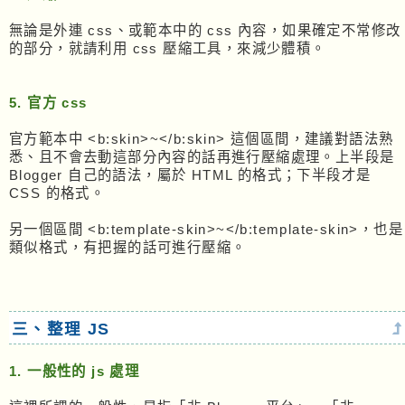
無論是外連 css、或範本中的 css 內容，如果確定不常修改
的部分，就請利用 css 壓縮工具，來減少體積。
5. 官方 css
官方範本中 <b:skin>~</b:skin> 這個區間，建議對語法熟
悉、且不會去動這部分內容的話再進行壓縮處理。上半段是
Blogger 自己的語法，屬於 HTML 的格式；下半段才是
CSS 的格式。
另一個區間 <b:template-skin>~</b:template-skin>，也是
類似格式，有把握的話可進行壓縮。
三、整理 JS
1. 一般性的 js 處理