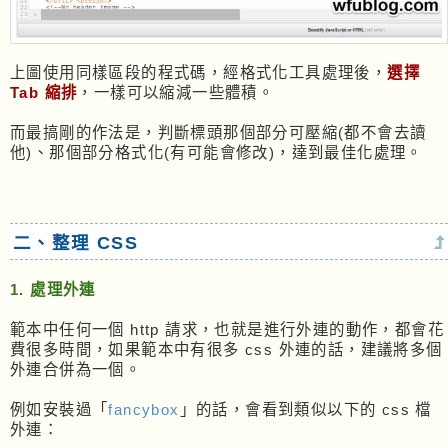
上圖使用同樣區段的程式碼，經格式化工具處理後，
選擇
Tab 縮排
，一樣可以縮減一些體積。
而最搞剛的作法是，判斷標頭那個部分可壓縮(都不會去讀
他)、那個部分格式化(有可能會修改)，達到最佳化處理。
二、整理 CSS
1. 處理外連
範本中任何一個 http 請求，也就是進行外連的動作，都會花
費很多時間，如果範本中有很多 css 外連的話，建議將多個
外連合併為一個。
例如安裝過「
fancybox
」的話，會看到類似以下的 css 檔
外連：