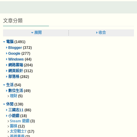
文章分類
展開
收合
電腦
(1491)
Blogger
(372)
Google
(277)
Windows
(44)
網路雲端
(204)
網頁設計
(312)
部落格
(282)
生活
(54)
數位生活
(49)
理財
(5)
休閒
(138)
三國志11
(86)
小遊戲
(18)
Steam 遊戲
(3)
圍棋
(12)
太空戰士7
(17)
英雄黃昏
(2)