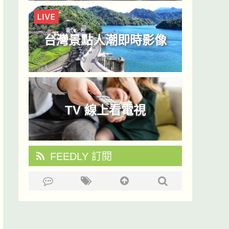
台灣景點人潮即時影像
TV 線上看電視
FEEDLY 訂閱