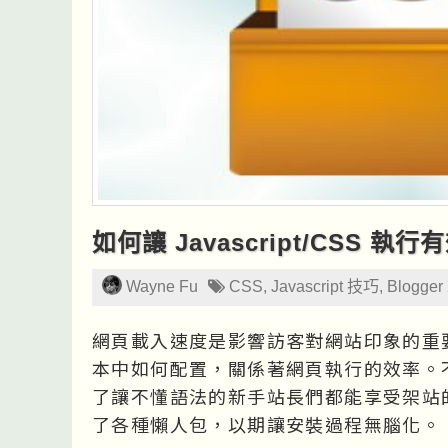
如何讓 Javascript/CSS 執行
Wayne Fu
CSS
,
Javascript 技巧
,
Blogge
網頁載入速度是影響訪客對網站印象的重要一環，而
本中如何配置，關係著網頁執行的效率。
了讓不懂語法的新手站長們都能享受架站的
了各種懶人包，以期讓安裝過程無腦化。