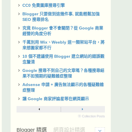
CC0 免費圖庫搜尋引擎
Blogger 只要做到這幾件事, 就能輕鬆加強
SEO 搜尋排名
究竟 Blogger 會不會關閉？從 Google 商業
經營的角度分析
千萬別用 Wix、Weebly 這一類架站平台，將
來想搬家都不行
10 個不建議使用 Blogger 建立網站的錯誤觀
念釐清
Google 搜尋不到自己的文章嗎？各種搜尋結
果不如預期的疑難雜症整理
Adsense 申請 + 廣告無法顯示的各種疑難雜
症整理
讓 Google 商家評論星等在網頁顯示
ⓦ Collection Posts
Blogger 精選
網頁設計精選