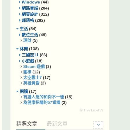
Windows
(44)
網路雲端
(204)
網頁設計
(312)
部落格
(282)
生活
(54)
數位生活
(49)
理財
(5)
休閒
(138)
三國志11
(86)
小遊戲
(18)
Steam 遊戲
(3)
圍棋
(12)
太空戰士7
(17)
英雄黃昏
(2)
閱讀
(17)
有錢人想的和你不一樣
(15)
為健康把關的57堂課
(2)
ⓦ Tree Label V2
精選文章
最新文章