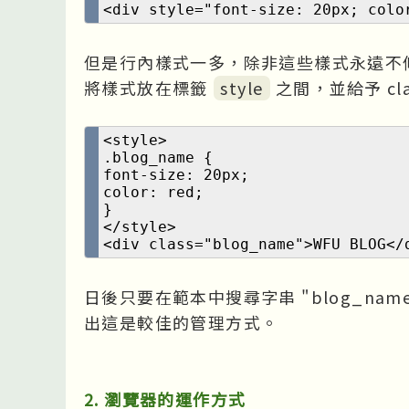
<div style="font-size: 20px; colo
但是行內樣式一多，除非這些樣式永遠不修
將樣式放在標籤
style
之間，並給予 cl
<style>
.blog_name {
font-size: 20px;
color: red;
}
</style>
<div class="blog_name">WFU BLOG</
日後只要在範本中搜尋字串 "blog_na
出這是較佳的管理方式。
2. 瀏覽器的運作方式