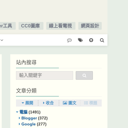
ger工具
CC0圖庫
線上看電視
網頁設計
站內搜尋
文章分類
展開
收合
圖文
標題
電腦
(1491)
Blogger
(372)
Google
(277)