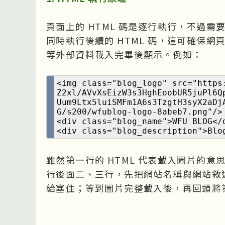
頁面上的 HTML 碼是逐行執行，不過
同時執行後續的 HTML 碼，這可確保
等外部資料載入完畢後顯示。例如：
<img class="blog_logo" src="https
Z2xl/AVvXsEizW3s3HghEoobUR5juPl6Q
Uum9Ltx5luiSMFm1A6s3TzgtH3syX2aDj
G/s200/wfublog-logo-8abeb7.png"/>
<div class="blog_name">WFU BLOG</
<div class="blog_description">B
雖然第一行的 HTML 代表載入圖片的
行後面二、三行，先把網站名稱與網站敘述顯
給塞住；等到圖片完整載入後，再回頭將