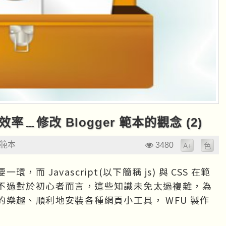
有效率﹍修改 Blogger 範本的觀念 (2)
r 範本
3480
A+
色
 Javascript(以下簡稱 js) 與 CSS 在範
不過對於初心者而言，這些知識未免太過複雜，為
樂趣、順利地安裝各種網頁小工具， WFU 製作