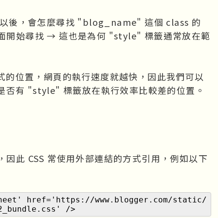
以後，會怎麼尋找 "blog_name" 這個 class 的
始尋找 → 這也是為何 "style" 標籤通常放在範
 樣式的位置，網頁的執行速度就越快，因此我們可以
有 "style" 標籤放在執行效率比較差的位置。
，因此 CSS 常使用外部連結的方式引用，例如以下
heet' href='https://www.blogger.com/static/
2_bundle.css' />