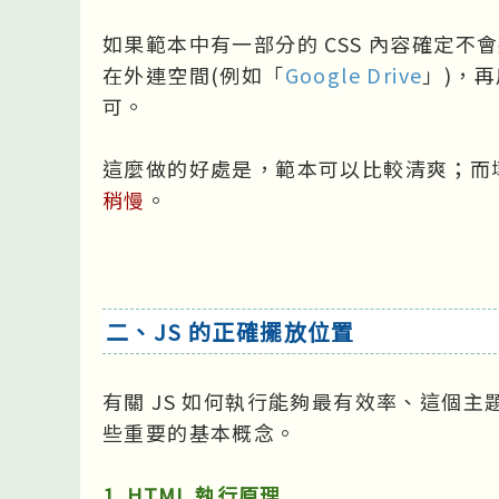
如果範本中有一部分的 CSS 內容確定不會
在外連空間(例如「
Google Drive
」)，
可。
這麼做的好處是，範本可以比較清爽；而
稍慢
。
二、JS 的正確擺放位置
有關 JS 如何執行能夠最有效率、這個
些重要的基本概念。
1. HTML 執行原理