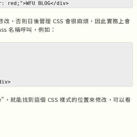
r: red;">WFU BLOG</div>
改，否則日後管理 CSS 會很麻煩，因此實務上會
ass 名稱呼叫，例如：
div>
me"，就能找到這個 CSS 樣式的位置來修改，可以看