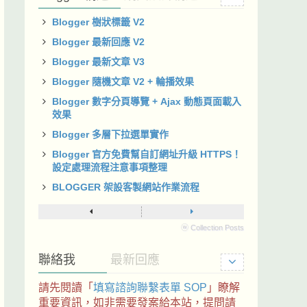
Blogger 樹狀標籤 V2
Blogger 最新回應 V2
Blogger 最新文章 V3
Blogger 隨機文章 V2 + 輪播效果
Blogger 數字分頁導覽 + Ajax 動態頁面載入
效果
Blogger 多層下拉選單實作
Blogger 官方免費幫自訂網址升級 HTTPS！
設定處理流程注意事項整理
BLOGGER 架設客製網站作業流程
ⓦ Collection Posts
聯絡我
最新回應
請先閱讀「
填寫諮詢聯繫表單 SOP
」瞭解
重要資訊，如非需要發案給本站，提問請