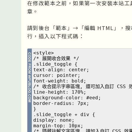
在修改範本之前，如果第一次安裝本站工
章。
請到後台「範本」→「編輯 HTML」，
行，插入以下程式碼：
<style>
/* 展開收合效果 */
.slide_toggle {
text-align: center;
cursor: pointer;
font-weight: bold;
/* 收合提示字串區塊, 還可加入自訂 CSS 效
line-height: 170%;
background-color: #eed;
border-radius: 7px;
}
.slide_toggle + div {
display: none;
margin-top: 10px;
/* 隱藏註解文字區塊, 請加入自訂 CSS 效果