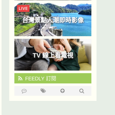
台灣景點人潮即時影像
TV 線上看電視
FEEDLY 訂閱