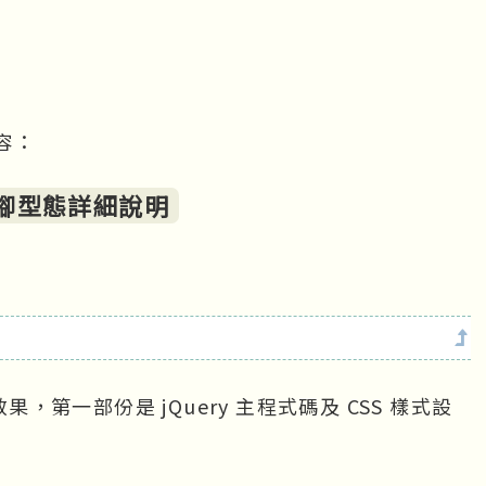
容：
腳型態詳細說明
果，第一部份是 jQuery 主程式碼及 CSS 樣式設