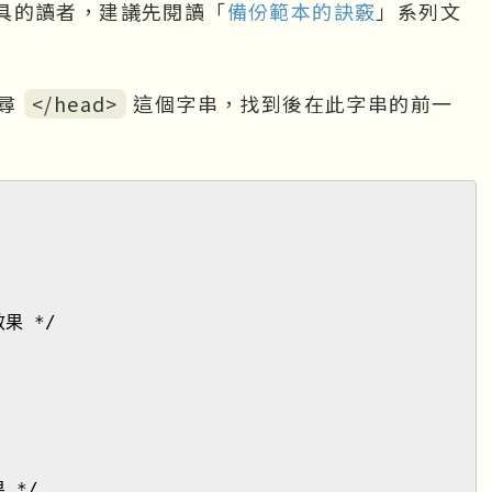
具的讀者，建議先閱讀「
備份範本的訣竅
」系列文
搜尋
</head>
這個字串，找到後在此字串的前一
果 */
 */