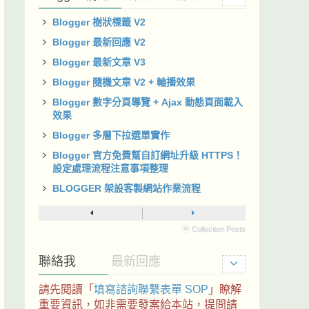
Blogger 樹狀標籤 V2
Blogger 最新回應 V2
Blogger 最新文章 V3
Blogger 隨機文章 V2 + 輪播效果
Blogger 數字分頁導覽 + Ajax 動態頁面載入
效果
Blogger 多層下拉選單實作
Blogger 官方免費幫自訂網址升級 HTTPS！
設定處理流程注意事項整理
BLOGGER 架設客製網站作業流程
ⓦ Collection Posts
聯絡我
最新回應
請先閱讀「
填寫諮詢聯繫表單 SOP
」瞭解
重要資訊，如非需要發案給本站，提問請