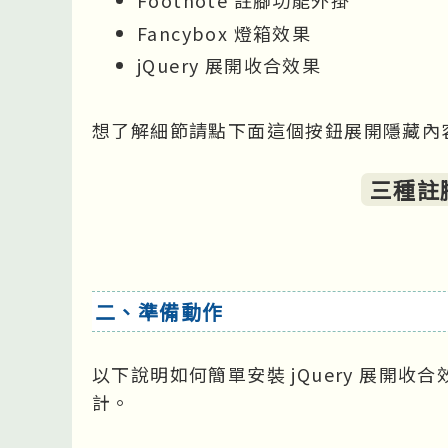
Footnote 註腳功能外掛
Fancybox 燈箱效果
jQuery 展開收合效果
想了解細節請點下面這個按鈕展開隱藏內
三種註
二、準備動作
以下說明如何簡單安裝 jQuery 展開收合效
計。