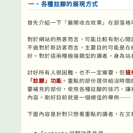
一、各種註腳的展現方式
首先介紹一下「展開收合效果」在部落格
對於網站的熟客而言，可能比較有耐心閱
不過對於新訪客而言，主要目的可能是在
好。對於這兩種極端類型的讀者，身為站
討好所有人很困難、也不一定需要，但
這
「註腳」功能
。重點的部份提供給沒時間
要補充的部份，使用各種註腳的技巧，讓
內容。剛好目前就是一個絕佳的舉例──
下面內容是針對只想看重點的讀者，在文