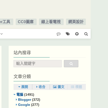
ger工具
CC0圖庫
線上看電視
網頁設計
站內搜尋
文章分類
展開
收合
圖文
標題
電腦
(1491)
Blogger
(372)
Google
(277)