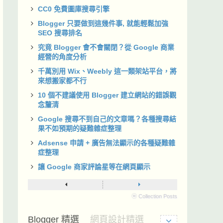
CC0 免費圖庫搜尋引擎
Blogger 只要做到這幾件事, 就能輕鬆加強
SEO 搜尋排名
究竟 Blogger 會不會關閉？從 Google 商業
經營的角度分析
千萬別用 Wix、Weebly 這一類架站平台，將
來想搬家都不行
10 個不建議使用 Blogger 建立網站的錯誤觀
念釐清
Google 搜尋不到自己的文章嗎？各種搜尋結
果不如預期的疑難雜症整理
Adsense 申請 + 廣告無法顯示的各種疑難雜
症整理
讓 Google 商家評論星等在網頁顯示
ⓦ Collection Posts
Blogger 精選
網頁設計精選