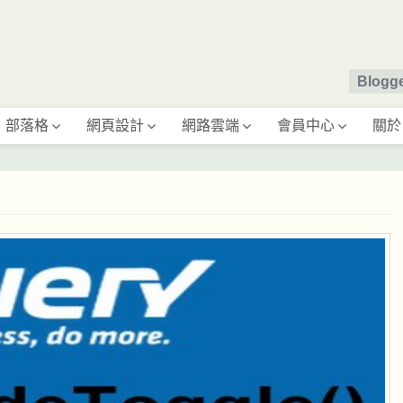
Blog
部落格
網頁設計
網路雲端
會員中心
關於