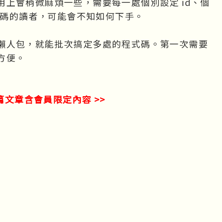
上會稍微麻煩一些，需要每一處個別設定 id、個
程式碼的讀者，可能會不知如何下手。
懶人包，就能批次搞定多處的程式碼。第一次需要
方便。
篇文章含會員限定內容 >>