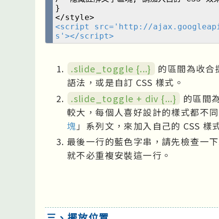
}
</style>
<script src='http://ajax.googleap
s'></script>
.slide_toggle {...}
的區間為收合提
語法，或是自訂 CSS 樣式。
.slide_toggle + div {...}
的區間為
較大，每個人喜好設計的樣式都不同
塊
」系列文，來加入自己的 CSS 樣
最後一行的藍色字串，請先檢查一下範
就不必重複安裝這一行。
三、擺放位置