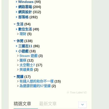
Windows
(44)
網路雲端
(204)
網頁設計
(312)
部落格
(282)
生活
(54)
數位生活
(49)
理財
(5)
休閒
(138)
三國志11
(86)
小遊戲
(18)
Steam 遊戲
(3)
圍棋
(12)
太空戰士7
(17)
英雄黃昏
(2)
閱讀
(17)
有錢人想的和你不一樣
(15)
為健康把關的57堂課
(2)
ⓦ Tree Label V2
精選文章
最新文章