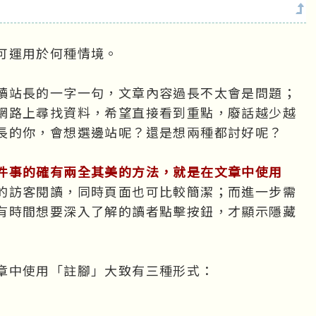
可運用於何種情境。
讀站長的一字一句，文章內容過長不太會是問題；
網路上尋找資料，希望直接看到重點，廢話越少越
長的你，會想選邊站呢？還是想兩種都討好呢？
件事的確有兩全其美的方法，就是在文章中使用
的訪客閱讀，同時頁面也可比較簡潔；而進一步需
有時間想要深入了解的讀者點擊按鈕，才顯示隱藏
章中使用「註腳」大致有三種形式：