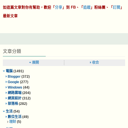
如這篇文章對你有幫助，歡迎「
分享
」到 FB、「
追蹤
」粉絲團、「
訂閱
」
最新文章
文章分類
展開
收合
電腦
(1491)
Blogger
(372)
Google
(277)
Windows
(44)
網路雲端
(204)
網頁設計
(312)
部落格
(282)
生活
(54)
數位生活
(49)
理財
(5)