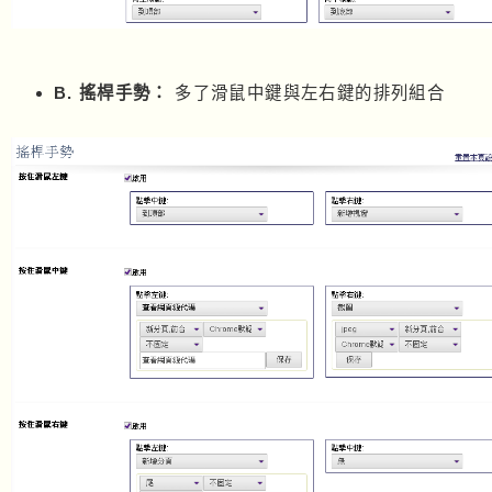
B. 搖桿手勢：
多了滑鼠中鍵與左右鍵的排列組合