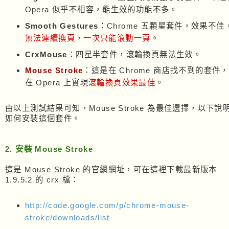
Opera 似乎不相容，能生效的功能不多。
Smooth Gestures
：Chrome 五顆星套件，效果不佳
無法連續換頁，一次只能滾動一頁
。
CrxMouse
：四星半套件，滾輪換頁無法生效。
Mouse Stroke
：這是在 Chrome 商店找不到的套件，
在 Opera 上實現
滾輪換頁效果最佳
。
由以上測試結果可知，Mouse Stroke 為最佳選擇，以下說
如何安裝這個套件。
2. 安裝 Mouse Stroke
這是 Mouse Stroke 的官網網址，可在這裡下載最新版本
1.9.5.2 的 crx 檔：
http://code.google.com/p/chrome-mouse-
stroke/downloads/list