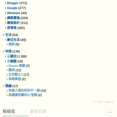
Blogger
(372)
Google
(277)
Windows
(44)
網路雲端
(204)
網頁設計
(312)
部落格
(282)
生活
(54)
數位生活
(49)
理財
(5)
休閒
(138)
三國志11
(86)
小遊戲
(18)
Steam 遊戲
(3)
圍棋
(12)
太空戰士7
(17)
英雄黃昏
(2)
閱讀
(17)
有錢人想的和你不一樣
(15)
為健康把關的57堂課
(2)
ⓦ Tree Label V2
聯絡我
最新回應