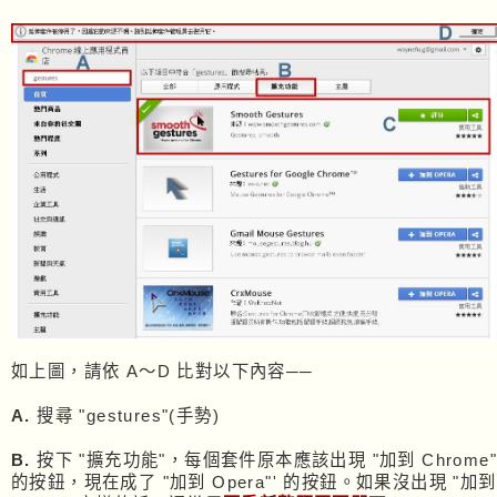
如上圖，請依 A～D 比對以下內容──
A.
搜尋 "gestures"(手勢)
B.
按下 "擴充功能"，每個套件原本應該出現 "加到 Chrome
的按鈕，現在成了 "加到 Opera"' 的按鈕。如果沒出現 "加到