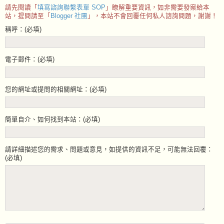
請先閱讀「
填寫諮詢聯繫表單 SOP
」瞭解重要資訊，如非需要發案給本
站，提問請至「
Blogger 社團
」，本站不會回覆任何私人諮詢問題，謝謝！
稱呼：(必填)
電子郵件：(必填)
您的網址或提問的相關網址：(必填)
簡單自介、如何找到本站：(必填)
請詳細描述您的需求、問題或意見，如提供的資訊不足，可能無法回覆：
(必填)