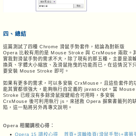
四、總結
這篇測試了四種 Chrome 滑鼠手勢套件，結論為對新版
Opera 比較有用的是 Mouse Stroke 與 CrxMouse 兩款。
實我對滑鼠手勢的需求不大，除了現有的那五種，主要是滾
換頁、字體大小縮放、及滑鼠拖曳的功能而已，在這情況下
要安裝 Mouse Stroke 即可。
如果有更多的需求，可以多安裝 CrxMouse，且這些套件的
能其實都很強大，能夠執行自定義的 javascript。當 Mouse
Stroke 已經沒有多餘滑鼠按鍵組合可用時，多安裝
CrxMouse 後可利用執行 js，來拯救 Opera 摒棄書籤列的
陷，這一點將另外再專文說明。
Opera 相關調校心得：
Opera 15 調校心得__首頁+滾輪換頁(滑鼠手勢)+書籤