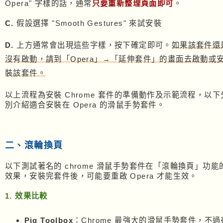
Opera" 字樣的話，通常
只要重新整理頁面即可
。
C.
假設選擇 "Smooth Gestures" 來試安裝
D.
上方通常會出現這些字樣，按下確定即可。
如果該套件還
沒有啟動，請到「Opera」→「延伸套件」的畫面去啟動或
裝該套件。
以上流程為安裝 Chrome 套件的準備動作及示範流程，以下
別介紹適合安裝在 Opera 的滑鼠手勢套件。
二、滾輪換頁
以下測試著名的 chrome 滑鼠手勢套件在「滾輪換頁」功能
效果，安裝完套件後，可能要重啟 Opera 才能生效。
1. 效果比較
Pig Toolbox
：Chrome 最強大的滑鼠手勢套件，不過