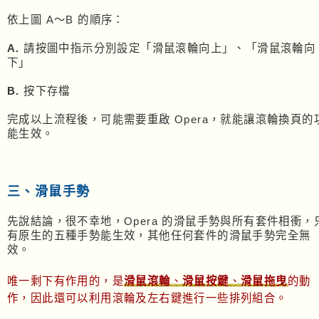
依上圖 A～B 的順序：
A.
請按圖中指示分別設定「滑鼠滾輪向上」、「滑鼠滾輪向
下」
B.
按下存檔
完成以上流程後，可能需要重啟 Opera，就能讓滾輪換頁的
能生效。
三、滑鼠手勢
先說結論，很不幸地，Opera 的滑鼠手勢與所有套件相衝，
有原生的五種手勢能生效，其他任何套件的滑鼠手勢完全無
效。
唯一剩下有作用的，是
滑鼠滾輪
、
滑鼠按鍵
、
滑鼠拖曳
的動
作，因此還可以利用滾輪及左右鍵進行一些排列組合。