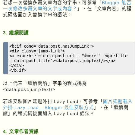
若想一次替換多篇文章內容的字串，可參考「
Blogger 能否
一次修改多篇文章的文字或內容？
」，在「文章內容」的程
式碼後面加入替換字串的語法。
3. 繼續閱讀
<b:if cond='data:post.hasJumpLink'>
<div class='jump-link'>
<a expr:href='data:post.url + "#more"' expr:title
='data:post.title'><data:post.jumpText/></a>
</div>
</b:if>
以上代表「繼續閱讀」字串的程式碼為
<data:post.jumpText/>
若想安裝圖片延遲外掛 Lazy Load，可參考「
圖片延遲載入
外掛 Lazy Load__Blogger 最佳安裝方式
」，在「繼續閱
讀」的程式碼後面加入 Lazy Load 語法。
4. 文章作者資訊