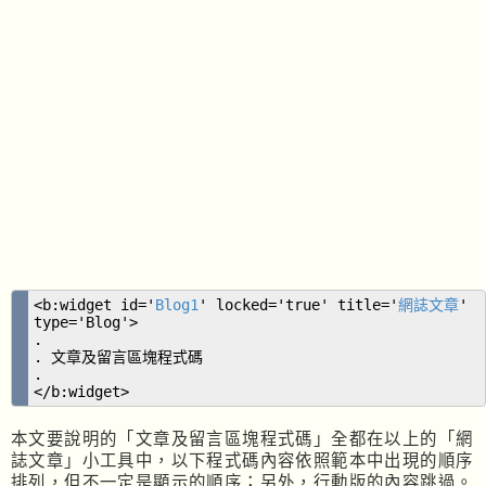
<b:widget id='
Blog1
' locked='true' title='
網誌文章
'
type='Blog'>
.
. 文章及留言區塊程式碼
.
</b:widget>
本文要說明的「文章及留言區塊程式碼」全都在以上的「網
誌文章」小工具中，以下程式碼內容依照範本中出現的順序
排列，但不一定是顯示的順序；另外，行動版的內容跳過。