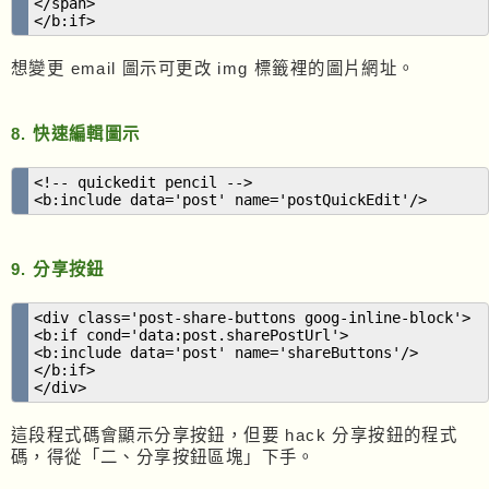
</span>
</b:if>
想變更 email 圖示可更改 img 標籤裡的圖片網址。
8. 快速編輯圖示
<!-- quickedit pencil -->
<b:include data='post' name='postQuickEdit'/>
9. 分享按鈕
<div class='post-share-buttons goog-inline-block'>
<b:if cond='data:post.sharePostUrl'>
<b:include data='post' name='shareButtons'/>
</b:if>
</div>
這段程式碼會顯示分享按鈕，但要 hack 分享按鈕的程式
碼，得從「二、分享按鈕區塊」下手。