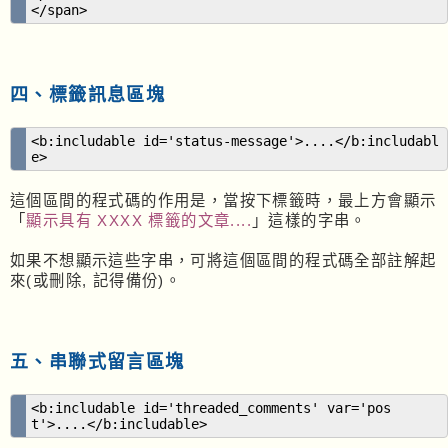
</span>
四、標籤訊息區塊
<b:includable id='status-message'>....</b:includabl
e>
這個區間的程式碼的作用是，當按下標籤時，最上方會顯示
「
顯示具有 XXXX 標籤的文章....
」這樣的字串。
如果不想顯示這些字串，可將這個區間的程式碼全部註解起
來(或刪除, 記得備份)。
五、串聯式留言區塊
<b:includable id='threaded_comments' var='pos
t'>....</b:includable>