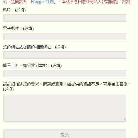
站，提問請至「
Blogger 社團
」，本站不會回覆任何私人諮詢問題，謝謝！
稱呼：(必填)
電子郵件：(必填)
您的網址或提問的相關網址：(必填)
簡單自介、如何找到本站：(必填)
請詳細描述您的需求、問題或意見，如提供的資訊不足，可能無法回覆：
(必填)