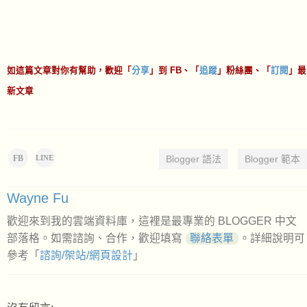
如這篇文章對你有幫助，歡迎「
分享
」到 FB、「
追蹤
」粉絲團、「
訂閱
」最
新文章
FB
Blogger 語法
Blogger 範本
LINE
Wayne Fu
歡迎來到我的雲端資料庫，這裡是最專業的 BLOGGER 中文
部落格。如需諮詢、合作，歡迎填寫
聯絡表單
。詳細說明可
參考「
諮詢/架站/網頁設計
」