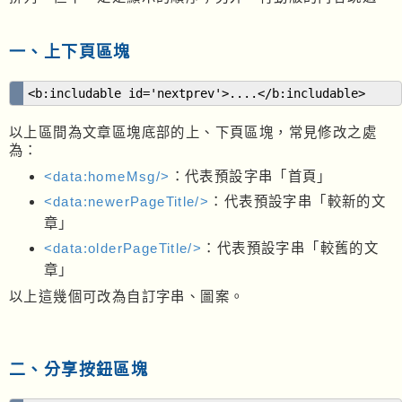
一、上下頁區塊
<b:includable id='nextprev'>....</b:includable>
以上區間為文章區塊底部的上、下頁區塊，常見修改之處
為：
<data:homeMsg/>
：代表預設字串「首頁」
<data:newerPageTitle/>
：代表預設字串「較新的文
章」
<data:olderPageTitle/>
：代表預設字串「較舊的文
章」
以上這幾個可改為自訂字串、圖案。
二、分享按鈕區塊