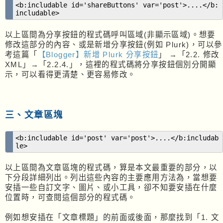
<b:includable id='shareButtons' var='post'>....</b:
includable>
以上區間為分享按鈕的程式碼呼叫區域(非顯示區域)。想要
修改這部分的內容、或是新增分享按鈕(例如 Plurk)，可以參
考這篇「
【Blogger】新增 Plurk 分享按鈕
」 →「2.2. 修改
XML」→「2.2.4.」，這裡的程式碼將分享按鈕個別分開顯
示，可以看得更清楚、更容易修改。
三、文章區塊
<b:includable id='post' var='post'>....</b:includab
le>
以上區間為文章區塊的程式碼，算是本文最重要的部分，以
下分段詳細列出。列出這些內容的主要應用方法為，當想要
安插一些自訂文字、圖片、或小工具，卻不知要安插在什麼
位置時，可查閱這個部分的程式碼。
例如想安插在「文章標題」的前面或後面，那麼找到「1. 文