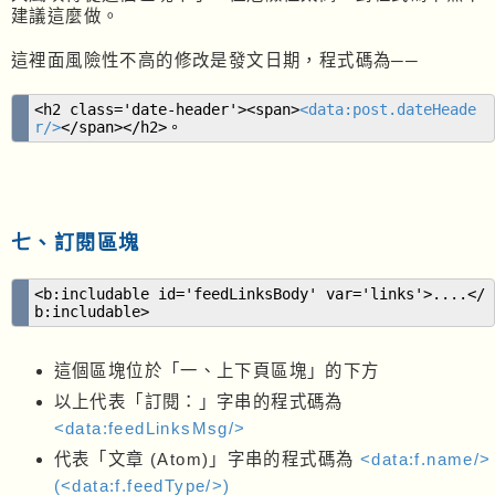
建議這麼做。
這裡面風險性不高的修改是發文日期，程式碼為──
<h2 class='date-header'><span>
<data:post.dateHeade
r/>
</span></h2>。
七、訂閱區塊
<b:includable id='feedLinksBody' var='links'>....</
b:includable>
這個區塊位於「一、上下頁區塊」的下方
以上代表「訂閱：」字串的程式碼為
<data:feedLinksMsg/>
代表「文章 (Atom)」字串的程式碼為
<data:f.name/>
(<data:f.feedType/>)