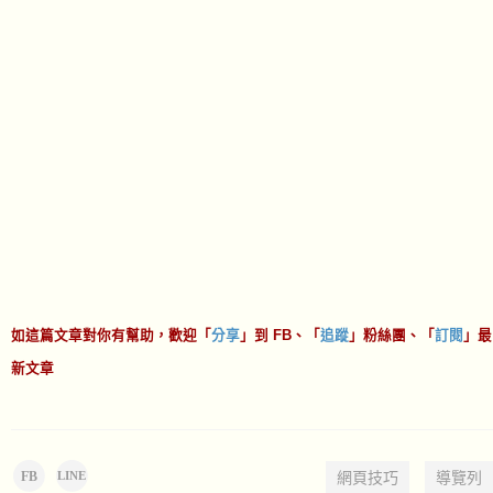
如這篇文章對你有幫助，歡迎「
分享
」到 FB、「
追蹤
」粉絲團、「
訂閱
」最
新文章
FB
網頁技巧
導覽列
LINE