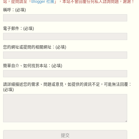
站，提問請至「
Blogger 社團
」，本站不會回覆任何私人諮詢問題，謝謝！
稱呼：(必填)
電子郵件：(必填)
您的網址或提問的相關網址：(必填)
簡單自介、如何找到本站：(必填)
請詳細描述您的需求、問題或意見，如提供的資訊不足，可能無法回覆：
(必填)