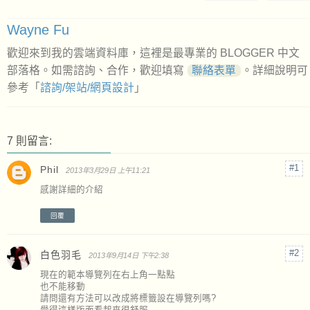
Wayne Fu
歡迎來到我的雲端資料庫，這裡是最專業的 BLOGGER 中文
部落格。如需諮詢、合作，歡迎填寫
聯絡表單
。詳細說明可
參考「
諮詢/架站/網頁設計
」
7 則留言:
Phil
2013年3月29日 上午11:21
感謝詳細的介紹
回覆
白色羽毛
2013年9月14日 下午2:38
現在的範本導覽列在右上角一點點
也不能移動
請問還有方法可以改成將標籤設在導覽列嗎?