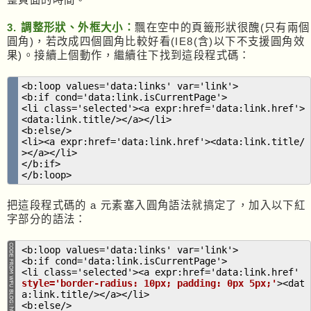
3. 調整形狀、外框大小：
飄在空中的頁籤形狀很醜(只有兩個
圓角)，若改成四個圓角比較好看(IE8(含)以下不支援圓角效
果)。接續上個動作，繼續往下找到這段程式碼：
<b:loop values='data:links' var='link'>
<b:if cond='data:link.isCurrentPage'>
<li class='selected'><a expr:href='data:link.href'>
<data:link.title/></a></li>
<b:else/>
<li><a expr:href='data:link.href'><data:link.title/
></a></li>
</b:if>
</b:loop>
把這段程式碼的 a 元素塞入圓角語法就搞定了，加入以下紅
字部分的語法：
<b:loop values='data:links' var='link'>
<b:if cond='data:link.isCurrentPage'>
<li class='selected'><a expr:href='data:link.href'
style='border-radius: 10px; padding: 0px 5px;'
><dat
a:link.title/></a></li>
<b:else/>