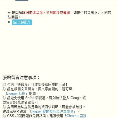
⏩ 提問請
詳細描述狀況，並附網址或截圖
，如提供的資訊不足，則無
法回覆。
⏩
上傳圖片
張貼留言注意事項：
◎ 勾選「通知我」可收到後續回覆的mail！
◎ 請在相關文章留言，與文章無關的主題可至
「
Blogger 社團
」提問。
◎ 請避免使用 Safari 瀏覽器，否則無法登入 Google 帳
號留言(只能匿名留言)！
◎ 提問若無法提供足夠的資訊供判斷，可能會被無視。
建議先參考這篇「
Blogger 提問技巧及注意事項
」。
◎ CSS 相關問題非免費諮詢，建議使用「
Chrome 開發