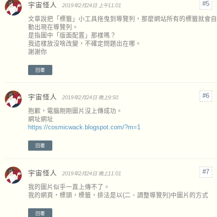
宇宙怪人
2019年2月24日 上午11:01
文章說把「標籤」小工具拖曳到導覽列，那麼網站所有的標籤就會自
動出現在導覽列。
是指圖中「版面配置」那樣嗎？
我這樣放沒啥改變，不確定問題出在哪。
謝謝你
回覆
宇宙怪人
2019年2月24日 晚上9:50
抱歉，電腦剛剛圖片沒上傳成功。
網址網址
https://cosmicwack.blogspot.com/?m=1
回覆
宇宙怪人
2019年2月24日 晚上11:01
我的圖片似乎一直上傳不了。
我的網頁，標頭，標籤，排法是以(二、調整導覽列)中圖片的方式
回覆