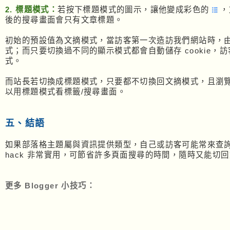
2. 標題模式：
若按下標題模式的圖示，讓他變成彩色的
，
後的搜尋畫面會只有文章標題。
初始的預設值為文摘模式，當訪客第一次造訪我們網站時，由於
式；而只要切換過不同的顯示模式都會自動儲存 cookie
式。
而站長若切換成標題模式，只要都不切換回文摘模式，且瀏覽器
以用標題模式看標籤/搜尋畫面。
五、結語
如果部落格主題屬與資訊提供類型，自己或訪客可能常來查
hack 非常實用，可節省許多頁面搜尋的時間，隨時又能切
更多 Blogger 小技巧：