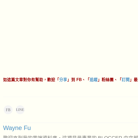
如這篇文章對你有幫助，歡迎「
分享
」到 FB、「
追蹤
」粉絲團、「
訂閱
」最
FB
LINE
Wayne Fu