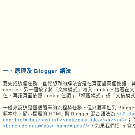
一、原理及 Blogger 語法
要完成這個任務，直覺想到的解法會是在頁面設兩個按鈕，
cookie，另一個按了將「文摘模式」寫入 cookie。接著在文章區塊寫
值，再讓頁面依照 cookie 值顯示「標題模式」或「文摘模
一般來說這是個很簡單的流程與任務，但只要牽扯到 Blogg
範本中，顯示標題的 HTML 與 Blogger 混合語法為
<h3 cla
expr:href='data:post.url'><data:post.title/></a></h3>
；
<b:include data='post' name='post'/>
，如果我們把 js 