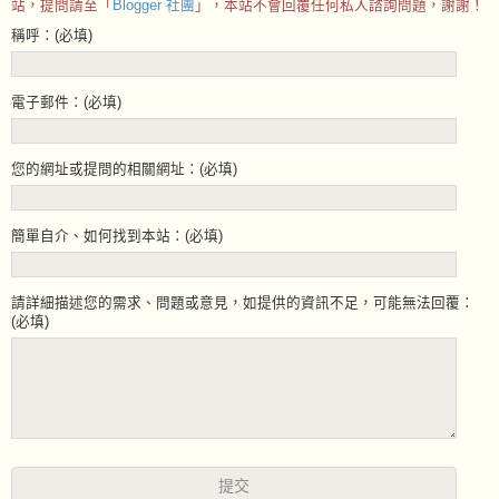
站，提問請至「
Blogger 社團
」，本站不會回覆任何私人諮詢問題，謝謝！
稱呼：(必填)
電子郵件：(必填)
您的網址或提問的相關網址：(必填)
簡單自介、如何找到本站：(必填)
請詳細描述您的需求、問題或意見，如提供的資訊不足，可能無法回覆：
(必填)