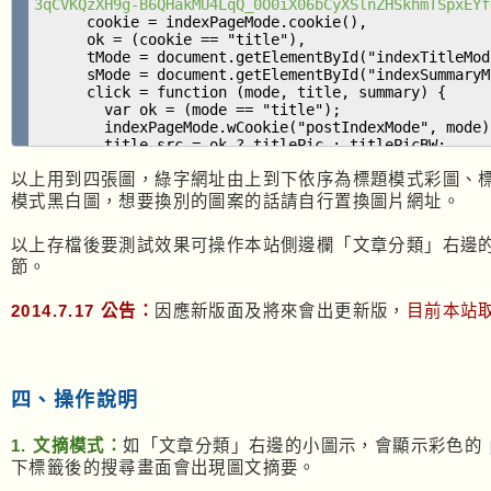
3qCVKQzXH9g-B6QHakMU4LqQ_0O0iX06bCyXSlnZHSkhmTSpxEYf
cookie = indexPageMode.cookie(),
ok = (cookie == "title"),
tMode = document.getElementById("indexTitleMod
sMode = document.getElementById("indexSummaryM
click = function (mode, title, summary) {
var ok = (mode == "title");
indexPageMode.wCookie("postIndexMode", mode)
title.src = ok ? titlePic : titlePicBW;
summary.src = ok ? summaryPicBW : summaryPic
以上用到四張圖，綠字網址由上到下依序為標題模式彩圖、
title.style.cssText = ok ? "cursor: auto;" : "
summary.style.cssText = ok ? "cursor: pointer;
模式黑白圖，想要換別的圖案的話請自行置換圖片網址。
};
tMode.src = ok ? titlePic : titlePicBW;
以上存檔後要測試效果可操作本站側邊欄「文章分類」右邊
sMode.src = ok ? summaryPicBW : summaryPic;
節。
tMode.style.cssText = ok ? "cursor: auto;" : "curs
sMode.style.cssText = ok ? "cursor: pointer;" : "c
tMode.onclick = function () {click("title", tMode,
2014.7.17 公告：
因應新版面及將來會出更新版，
目前本站
sMode.onclick = function () {click("summary", tMod
} )();
</script>
<!-- -->
四、操作說明
1. 文摘模式：
如「文章分類」右邊的小圖示，會顯示彩色的
下標籤後的搜尋畫面會出現圖文摘要。