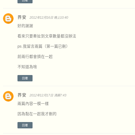
回覆
界安
2012年12月16日 晚上10:40
好的謝謝
看來只要牽扯到文章數量都沒辦法
ps.我留言兩篇（第一篇已刪）
前兩行都會擠在一起
不知道為啥
回覆
界安
2012年12月17日 清晨7:43
兩篇內容一模一樣
因為黏在一起我才刪的
回覆