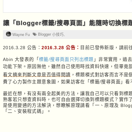
讓「Blogger標籤/搜尋頁面」能隨時切換
Blogger 小技巧
,
Wayne Fu
2016.3.28 公告：
2016.3.28 公告：
目前已發佈新版，請前
Abin 大發表的「
標籤/搜尋頁面只列出標題
」非常實用，過
功能下架。原因無他，雖然自己使用時找資料快速，但畢竟
看文摘來判斷文章是否值得閱讀
，標題模式對訪客而言不是
費了心力製作主題意象圖，如果訪客在「標籤/搜尋頁面」看
最近在想，有沒有兩全起美的方法，讓我自己可以只看到標
熟客若只想查資料時，也可自由選擇切換到標題模式？實作
是使用變通的方法解決，想瞭解原理請看「一、原理及 Blog
「二、安裝程式碼」。