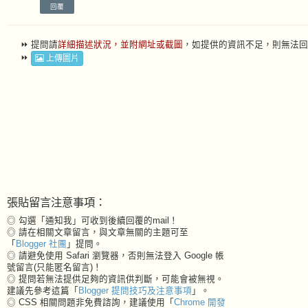
回覆
⏩ 提問請
詳細描述狀況，並附網址或截圖
，如提供的資訊不足，則無法回
⏩
上傳圖片
張貼留言注意事項：
◎ 勾選「通知我」可收到後續回覆的mail！
◎ 請在相關文章留言，與文章無關的主題可至
「
Blogger 社團
」提問。
◎ 請避免使用 Safari 瀏覽器，否則無法登入 Google 帳
號留言(只能匿名留言)！
◎ 提問若無法提供足夠的資訊供判斷，可能會被無視。
建議先參考這篇「
Blogger 提問技巧及注意事項
」。
◎ CSS 相關問題非免費諮詢，建議使用「
Chrome 開發