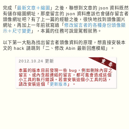
完成「
最新文章＋縮圖
」之後，聯想到文章的 json 資料既然
有儲存縮圖網址，那麼留言的 json 資料應該也會儲存留言者
頭像網址吧？有了上一篇的經驗之後，很快地找到頭像圖片
網址，再加上一年前就寫過「
修改留言者的各種身份頭像顯
示＋尺寸變更
」，本篇的任務可說是駕輕就熟。
以下第一大點為找出留言者頭像資料的原理，想直接安裝本
文的 hack 請跳到「二、修改 Abin 最新回應模組」。
2012.10.24 更新
本篇的版本目前發現一些 bug，例如刪除內容之
留言、或內含超連結的留言，都可能會造成這個
小工具的執行錯誤。若曾安裝這個小工具的話，
請改安裝這個「
更新版本
」。