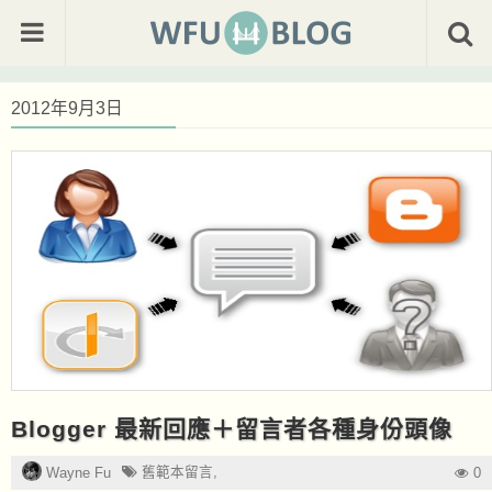
2012年9月3日
Blogger 最新回應＋留言者各種身份頭像
舊範本留言
,
Wayne Fu
0