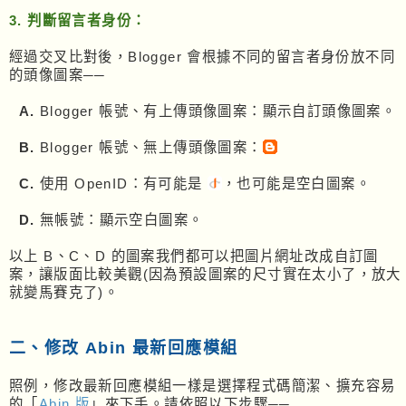
3. 判斷留言者身份：
經過交叉比對後，Blogger 會根據不同的留言者身份放不同
的頭像圖案──
A.
Blogger 帳號、有上傳頭像圖案：顯示自訂頭像圖案。
B.
Blogger 帳號、無上傳頭像圖案：
C.
使用 OpenID：有可能是
，也可能是空白圖案。
D.
無帳號：顯示空白圖案。
以上 B、C、D 的圖案我們都可以把圖片網址改成自訂圖
案，讓版面比較美觀(因為預設圖案的尺寸實在太小了，放大
就變馬賽克了)。
二、修改 Abin 最新回應模組
照例，修改最新回應模組一樣是選擇程式碼簡潔、擴充容易
的「
Abin 版
」來下手。請依照以下步驟──