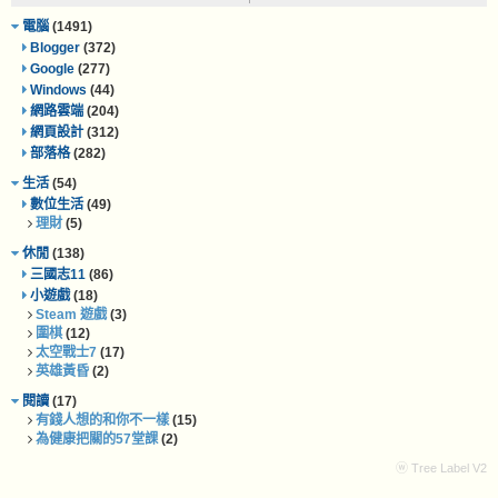
電腦
(1491)
Blogger
(372)
Google
(277)
Windows
(44)
網路雲端
(204)
網頁設計
(312)
部落格
(282)
生活
(54)
數位生活
(49)
理財
(5)
休閒
(138)
三國志11
(86)
小遊戲
(18)
Steam 遊戲
(3)
圍棋
(12)
太空戰士7
(17)
英雄黃昏
(2)
閱讀
(17)
有錢人想的和你不一樣
(15)
為健康把關的57堂課
(2)
ⓦ Tree Label V2