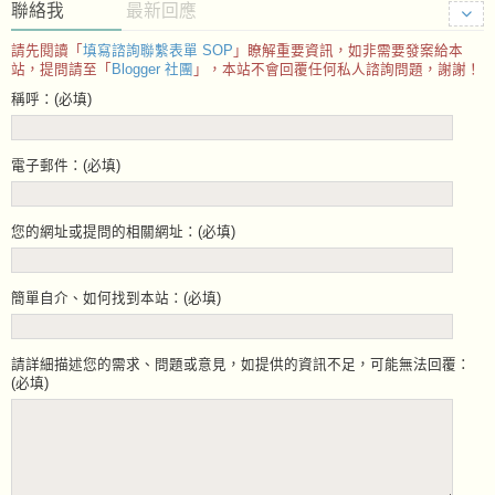
聯絡我
最新回應
請先閱讀「
填寫諮詢聯繫表單 SOP
」瞭解重要資訊，如非需要發案給本
站，提問請至「
Blogger 社團
」，本站不會回覆任何私人諮詢問題，謝謝！
稱呼：(必填)
電子郵件：(必填)
您的網址或提問的相關網址：(必填)
簡單自介、如何找到本站：(必填)
請詳細描述您的需求、問題或意見，如提供的資訊不足，可能無法回覆：
(必填)