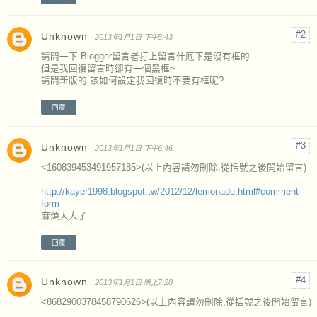
showRecentComments();
Unknown
2013年1月1日 下午5:43
</script>
請問一下 Blogger留言者打上留言什底下是沒有框的
但是我回復留言時卻有一個黑框~
請問新版的 該如何設定我回復時不要有框呢?
回覆
Unknown
2013年1月1日 下午6:46
<160839453491957185>(以上內容請勿刪除,從括號之後開始留言)
http://kayer1998.blogspot.tw/2012/12/lemonade.html#comment-
form
麻煩大大了
回覆
Unknown
2013年1月1日 晚上7:28
<8682900378458790626>(以上內容請勿刪除,從括號之後開始留言)