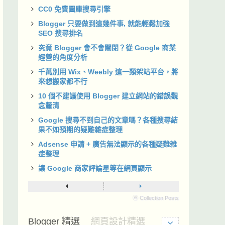
CC0 免費圖庫搜尋引擎
Blogger 只要做到這幾件事, 就能輕鬆加強
SEO 搜尋排名
究竟 Blogger 會不會關閉？從 Google 商業
經營的角度分析
千萬別用 Wix、Weebly 這一類架站平台，將
來想搬家都不行
10 個不建議使用 Blogger 建立網站的錯誤觀
念釐清
Google 搜尋不到自己的文章嗎？各種搜尋結
果不如預期的疑難雜症整理
Adsense 申請 + 廣告無法顯示的各種疑難雜
症整理
讓 Google 商家評論星等在網頁顯示
ⓦ Collection Posts
Blogger 精選
網頁設計精選