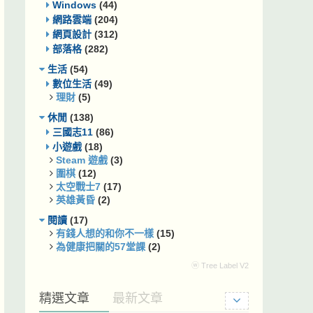
Windows
(44)
網路雲端
(204)
網頁設計
(312)
部落格
(282)
生活
(54)
數位生活
(49)
理財
(5)
休閒
(138)
三國志11
(86)
小遊戲
(18)
Steam 遊戲
(3)
圍棋
(12)
太空戰士7
(17)
英雄黃昏
(2)
閱讀
(17)
有錢人想的和你不一樣
(15)
為健康把關的57堂課
(2)
ⓦ Tree Label V2
精選文章
最新文章