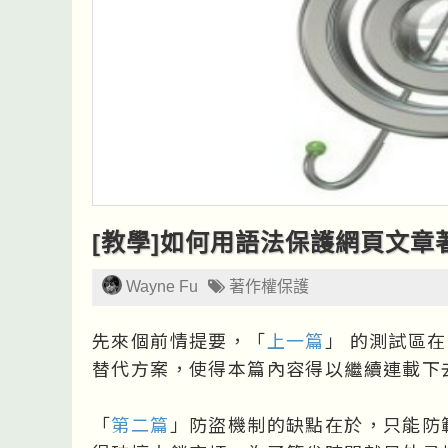
[教學]如何用語法保護網頁文章著
Wayne Fu
著作權保護
先來個前情提要，「
上一篇
」 的測試區在
替代方案，使得本篇內容得以繼續連載下
「
第二篇
」防盜機制的缺點在於，只能防