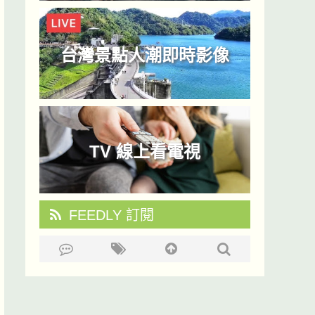
台灣景點人潮即時影像
TV 線上看電視
FEEDLY 訂閱