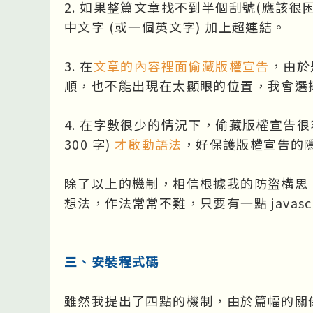
2. 如果整篇文章找不到半個刮號(應該
中文字 (或一個英文字) 加上超連結。
3. 在
文章的內容裡面偷藏版權宣告
，由於
順，也不能出現在太顯眼的位置，我會選
4. 在字數很少的情況下，偷藏版權宣告
300 字)
才啟動語法
，好保護版權宣告的
除了以上的機制，相信根據我的防盜構思
想法，作法常常不難，只要有一點 javas
三、安裝程式碼
雖然我提出了四點的機制，由於篇幅的關係