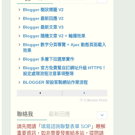
Blogger 樹狀標籤 V2
Blogger 最新回應 V2
Blogger 最新文章 V3
Blogger 隨機文章 V2 + 輪播效果
Blogger 數字分頁導覽 + Ajax 動態頁面載入
效果
Blogger 多層下拉選單實作
Blogger 官方免費幫自訂網址升級 HTTPS！
設定處理流程注意事項整理
BLOGGER 架設客製網站作業流程
ⓦ Collection Posts
聯絡我
最新回應
請先閱讀「
填寫諮詢聯繫表單 SOP
」瞭解
重要資訊，如非需要發案給本站，提問請