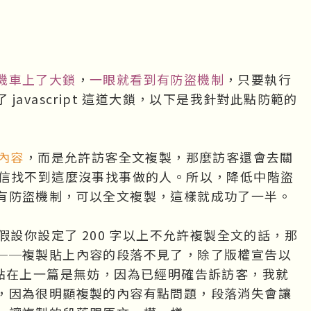
機車上了大鎖
，
一眼就看到有防盜機制
，只要執行
avascript 這道大鎖，以下是我針對此點防範的
內容
，而是允許訪客全文複製，那麼訪客還會去關
嗎？相信找不到這麼沒事找事做的人。所以，降低中階盜
有防盜機制，可以全文複製，這樣就成功了一半。
設你設定了 200 字以上不允許複製全文的話，那
──複製貼上內容的段落不見了，除了版權宣告以
一點在上一篇是無妨，因為已經明確告訴訪客，我就
，因為很明顯複製的內容有點問題，段落消失會讓