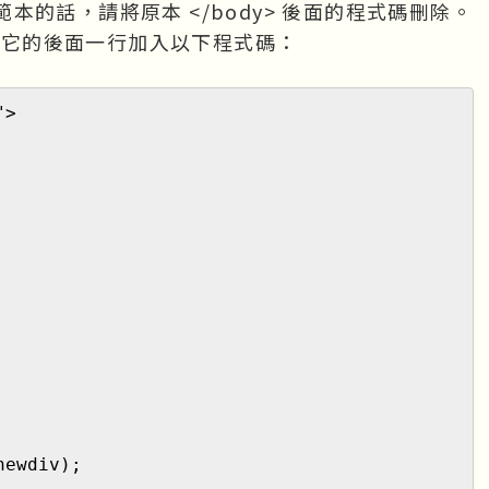
本的話，請將原本 </body> 後面的程式碼刪除。
，在它的後面一行加入以下程式碼：
">
ewdiv);