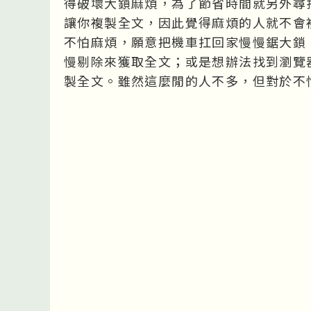
得破壞大鎖麻煩，為了節省時間就另外尋
讓你複製全文，因此覺得麻煩的人就不會
不怕麻煩，願意把機車扛回家慢慢鋸大鎖，
慢剔除來獲取全文；或是想辦法找到瀏覽器 j
製全文。雖然這麼閒的人不多，但對於不