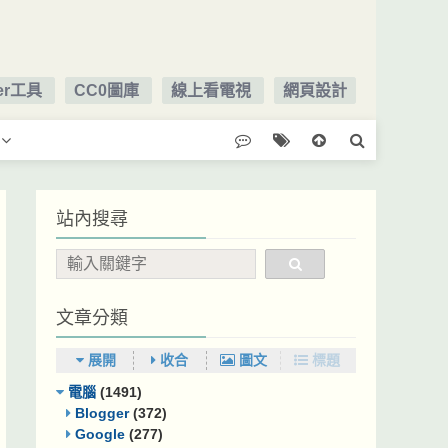
ger工具
CC0圖庫
線上看電視
網頁設計
站內搜尋
文章分類
展開
收合
圖文
標題
電腦
(1491)
Blogger
(372)
Google
(277)