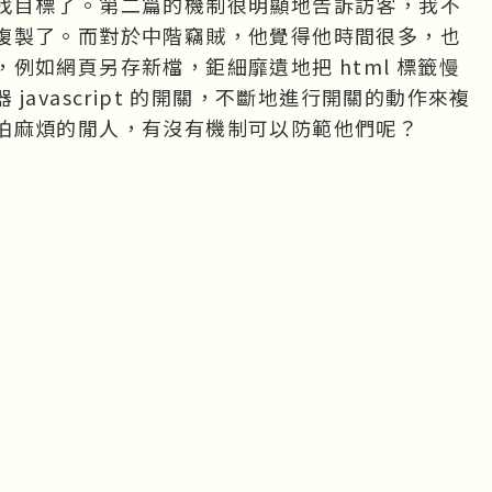
找目標了。第二篇的機制很明顯地告訴訪客，我不
複製了。而對於中階竊賊，他覺得他時間很多，也
例如網頁另存新檔，鉅細靡遺地把 html 標籤慢
avascript 的開關，不斷地進行開關的動作來複
怕麻煩的閒人，有沒有機制可以防範他們呢？