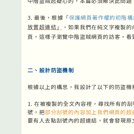
中階盜賊起疑心的，本篇必須解決此問題
3. 最後，根據「
保護網頁著作權的初階構
，如果我們在純文字複製的
放置超連結」
頁，這樣子瀏覽中階盜賊網頁的訪客，看
二、設計防盜機制
根據以上的構思，我設計了以下的防盜機
1. 在被複製的全文內容裡，尋找所有的刮號
號，把
部分刮號的內容加上我們網頁的超
要有人去點刮號內的超連結，就會發現原