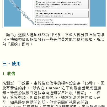
「顯示」這個大選項雖然項目很多，不過大部分依照預設即
可。快顯視窗那個部分有一些是付費才能勾選的選項，所以
勾「原始」即可。
三、使用
1. 收信
來測試一下效果，由於檢查信件的頻率設定為「15秒」，因
此有新信的話 15 秒內在 Chrome 右下角就會出現桌面通
知。雖然滑鼠移到這個桌面通知就會出現「刪除」、「標
記」等等選項，但這個視窗很小，通常無法將信件顯示完
全；如果將信件點開的話，他會另開新視窗來開啟