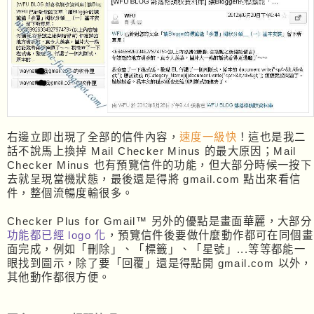
右邊立即出現了全部的信件內容，
速度一級快
！這也是我二
話不說馬上換掉 Mail Checker Minus 的最大原因；Mail
Checker Minus 也有預覽信件的功能，但大部分時候一按下
去就呈現當機狀態，最後還是得將 gmail.com 點出來看信
件，整個流暢度輸很多。
Checker Plus for Gmail™ 另外的優點是畫面華麗，大部分
功能都已經 logo 化
，預覽信件後要做什麼動作都可在同個畫
面完成，例如「刪除」、「標籤」、「星號」...等等都能一
眼找到圖示，除了要「回覆」還是得點開 gmail.com 以外，
其他動作都很方便。