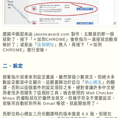
選圖中圈起來由 jasonsavard.com 製作、五顆星的那一個
就對了，按下「＋加到CHROME」後依指示一直按就自動安
裝好了；或是由「
這個網址
」進入，再按下「＋加到
CHROME」進行安裝。
二、設定
按著指示就會來到設定畫面，雖然穿插少數英文，但絕大多
數設定都是中文顯示，這都要歸功於這位「
熱心網友
」的翻
譯，否則以這個套件的設定項目之多，絕對會讓許多中文使
用者怯步而錯失了這個好工具；過去使用的 Mail Checker
Minus 的優點就在於雖然全英文，但幾乎完全不需要設定，
安裝完自動抓到所有 Gmail 帳號，就能開始用了。
而那位熱心網友三月份翻譯時的版本還是 6.X 版，但現在