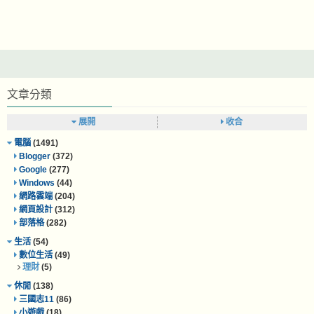
文章分類
展開
收合
電腦
(1491)
Blogger
(372)
Google
(277)
Windows
(44)
網路雲端
(204)
網頁設計
(312)
部落格
(282)
生活
(54)
數位生活
(49)
理財
(5)
休閒
(138)
三國志11
(86)
小遊戲
(18)