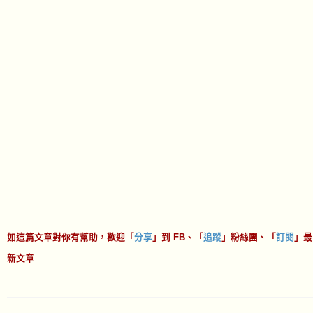
如這篇文章對你有幫助，歡迎「
分享
」到 FB、「
追蹤
」粉絲團、「
訂閱
」最
新文章