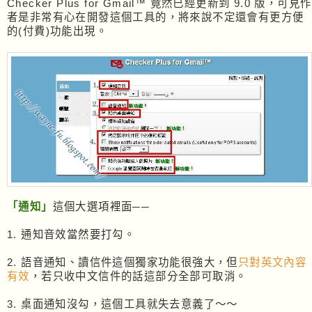
Checker Plus for Gmail™ 竟然已經更新到 9.0 版，可見作
者是非常有心在開發這個工具的，將來說不定還會有更方便
的(付費)功能出現。
「通知」
這個大選項裡面──
1. 通知音效當然要打勾。
2. 語音通知、讀信件這個獨家功能很強大，但
只對英文內容
有效
，若只收中文信件的話這部分全部可取消。
3. 桌面通知沒勾，這個工具就失去意義了～～