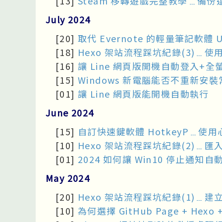
[13]
Steam 移轉遊戲完整教學﹍備份
July 2024
[20]
取代 Evernote 的輕量筆記軟體
[18]
Hexo 架站流程踩坑紀錄(3)﹍使用後
[16]
讓 Line 網頁版開機自動登入+全
[15]
Windows 新電腦能否不重新安
[01]
讓 Line 網頁版能開機自動執行
June 2024
[15]
自訂快速鍵軟體 HotkeyP﹍使
[10]
Hexo 架站流程踩坑紀錄(2)﹍匯入 
[01]
2024 如何讓 Win10 停止通知自
May 2024
[20]
Hexo 架站流程踩坑紀錄(1)﹍建立 G
[10]
為何選擇 GitHub Page + Hexo +