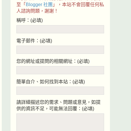
至「
Blogger 社團
」，本站不會回覆任何私
人諮詢問題，謝謝！
稱呼：(必填)
電子郵件：(必填)
您的網址或提問的相關網址：(必填)
簡單自介、如何找到本站：(必填)
請詳細描述您的需求、問題或意見，如提
供的資訊不足，可能無法回覆：(必填)