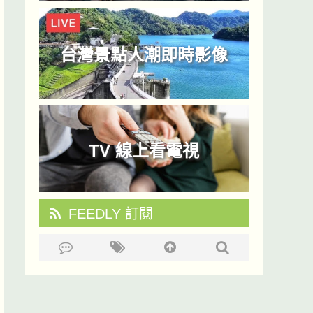
台灣景點人潮即時影像
TV 線上看電視
FEEDLY 訂閱