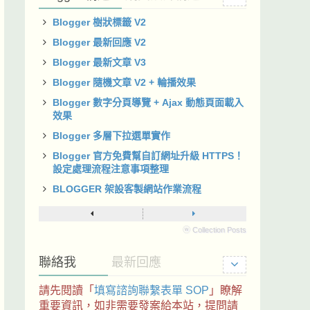
Blogger 樹狀標籤 V2
Blogger 最新回應 V2
Blogger 最新文章 V3
Blogger 隨機文章 V2 + 輪播效果
Blogger 數字分頁導覽 + Ajax 動態頁面載入
效果
Blogger 多層下拉選單實作
Blogger 官方免費幫自訂網址升級 HTTPS！
設定處理流程注意事項整理
BLOGGER 架設客製網站作業流程
ⓦ Collection Posts
聯絡我
最新回應
請先閱讀「
填寫諮詢聯繫表單 SOP
」瞭解
重要資訊，如非需要發案給本站，提問請