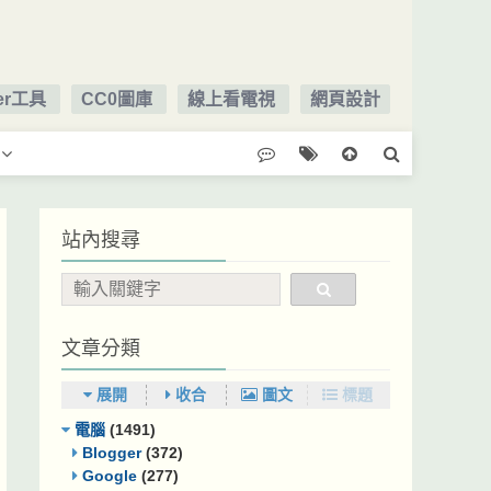
ger工具
CC0圖庫
線上看電視
網頁設計
站內搜尋
文章分類
展開
收合
圖文
標題
電腦
(1491)
Blogger
(372)
Google
(277)