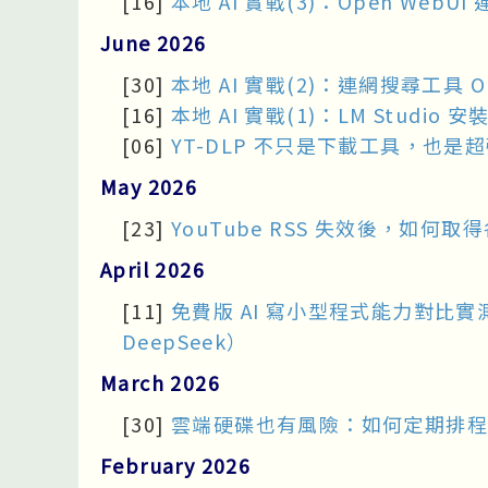
[16]
本地 AI 實戰(3)：Open We
June 2026
[30]
本地 AI 實戰(2)：連網搜尋工具 O
[16]
本地 AI 實戰(1)：LM Stud
[06]
YT-DLP 不只是下載工具，也是超強 
May 2026
[23]
YouTube RSS 失效後，如何
April 2026
[11]
免費版 AI 寫小型程式能力對比實測（Chat
DeepSeek）
March 2026
[30]
雲端硬碟也有風險：如何定期排程自
February 2026