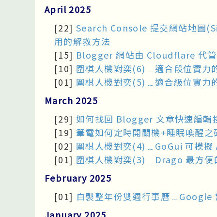
April 2025
[22]
Search Console 提交網站
用的解救方法
[15]
Blogger 網站由 Cloudflar
[10]
圍棋人機對奕(6)﹍適合段位實力的
[01]
圍棋人機對奕(5)﹍適合級位實力的
March 2025
[29]
如何找回 Blogger 文章快速編
[19]
筆電如何定時開關機+睡眠喚醒之
[02]
圍棋人機對奕(4)﹍GoGui 可模
[01]
圍棋人機對奕(3)﹍Drago 最方
February 2025
[01]
自製整年份雙週行事曆﹍Google
January 2025