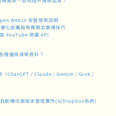
bUI 連網實測，如何提升搜尋品質？
pen WebUI 安裝使用說明
io 安裝優化部署與免費模型選擇技巧
YouTube 爬蟲 API
取得各種播放清單資料？
GPT / Claude / Gemini / Grok /
動備份與版本管理實作(以Dropbox為例)