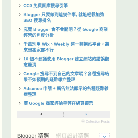
CC0 免費圖庫搜尋引擎
Blogger 只要做到這幾件事, 就能輕鬆加強
SEO 搜尋排名
究竟 Blogger 會不會關閉？從 Google 商業
經營的角度分析
千萬別用 Wix、Weebly 這一類架站平台，將
來想搬家都不行
10 個不建議使用 Blogger 建立網站的錯誤觀
念釐清
Google 搜尋不到自己的文章嗎？各種搜尋結
果不如預期的疑難雜症整理
Adsense 申請 + 廣告無法顯示的各種疑難雜
症整理
讓 Google 商家評論星等在網頁顯示
ⓦ Collection Posts
Blogger 精選
網頁設計精選