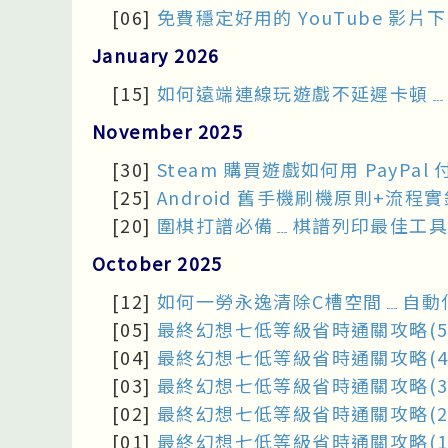
[06]
免費穩定好用的 YouTube 
January 2026
[15]
如何遠端連線玩遊戲不延遲卡頓﹍Sunsh
November 2025
[30]
Steam 購買遊戲如何用 PayPal
[25]
Android 舊手機刷機原則+流程實錄﹍
[20]
圍棋打譜必備﹍棋譜列印最佳工具 D
October 2025
[12]
如何一勞永逸清除C槽空間﹍自動
[05]
最終幻想七低等級省時通關攻略(5
[04]
最終幻想七低等級省時通關攻略(4
[03]
最終幻想七低等級省時通關攻略(3
[02]
最終幻想七低等級省時通關攻略(2
[01]
最終幻想七低等級省時通關攻略(1