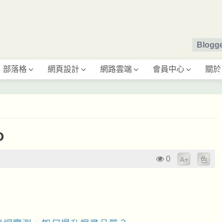
Blog
部落格
網頁設計
網路雲端
會員中心
關於
O
0
A+
色