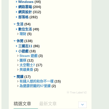
Windows
(44)
網路雲端
(204)
網頁設計
(312)
部落格
(282)
生活
(54)
數位生活
(49)
理財
(5)
休閒
(138)
三國志11
(86)
小遊戲
(18)
Steam 遊戲
(3)
圍棋
(12)
太空戰士7
(17)
英雄黃昏
(2)
閱讀
(17)
有錢人想的和你不一樣
(15)
為健康把關的57堂課
(2)
ⓦ Tree Label V2
精選文章
最新文章