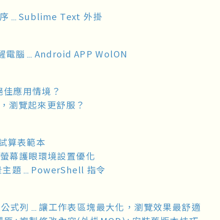
Sublime Text 外掛
Android APP WolON
絕佳應用情境？
粗，瀏覽起來更舒服？
 試算表範本
螢幕護眼環境設置優化
題﹍PowerShell 指令
具列+公式列﹍讓工作表區塊最大化，瀏覽效果最舒適