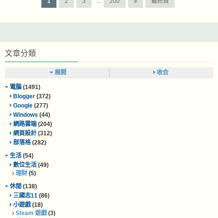
1
2
3
...
200
最終頁
文章分類
展開
收合
電腦
(1491)
Blogger
(372)
Google
(277)
Windows
(44)
網路雲端
(204)
網頁設計
(312)
部落格
(282)
生活
(54)
數位生活
(49)
理財
(5)
休閒
(138)
三國志11
(86)
小遊戲
(18)
Steam 遊戲
(3)