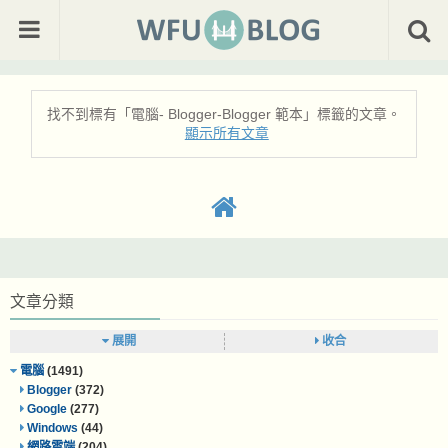
找不到標有「電腦- Blogger-Blogger 範本」
標籤的文章。
顯示所有文章
文章分類
展開
收合
電腦
(1491)
Blogger
(372)
Google
(277)
Windows
(44)
網路雲端
(204)