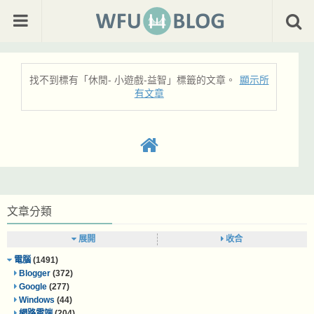
找不到標有「休閒- 小遊戲-益智」
標籤的文章。
顯示所
有文章
文章分類
展開
收合
電腦
(1491)
Blogger
(372)
Google
(277)
Windows
(44)
網路雲端
(204)